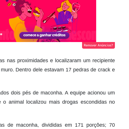
Remover Anúncios?
cas nas proximidades e localizaram um recipiente
muro. Dentro dele estavam 17 pedras de crack e
ados dois pés de maconha. A equipe acionou um
e o animal localizou mais drogas escondidas no
as de maconha, divididas em 171 porções; 70