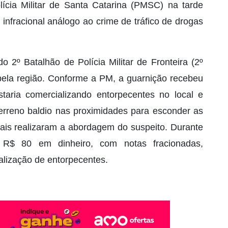
ícia Militar de Santa Catarina (PMSC) na tarde
 infracional análogo ao crime de tráfico de drogas
do 2º Batalhão de Polícia Militar de Fronteira (2º
pela região. Conforme a PM, a guarnição recebeu
aria comercializando entorpecentes no local e
rreno baldio nas proximidades para esconder as
iais realizaram a abordagem do suspeito. Durante
 R$ 80 em dinheiro, com notas fracionadas,
ialização de entorpecentes.