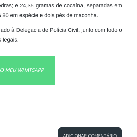
edras; e 24,35 gramas de cocaína, separadas em
 80 em espécie e dois pés de maconha.
do à Delegacia de Polícia Civil, junto com todo o
 legais.
O MEU WHATSAPP
ADICIONAR COMENTÁRIO