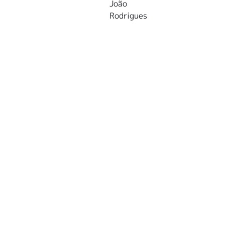
João
Rodrigues