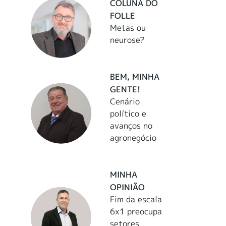
COLUNA DO
FOLLE
Metas ou
neurose?
BEM, MINHA
GENTE!
Cenário
político e
avanços no
agronegócio
MINHA
OPINIÃO
Fim da escala
6x1 preocupa
setores