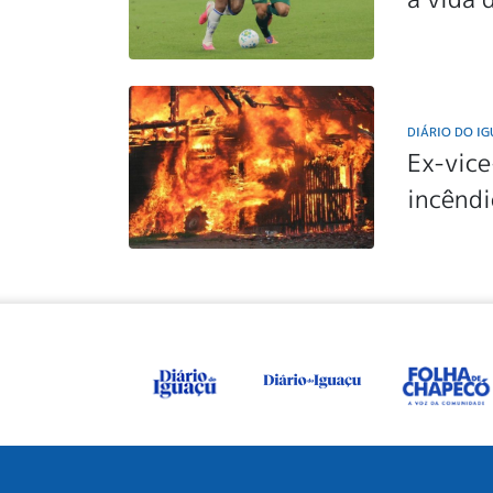
DIÁRIO DO I
Ex-vice
incêndi