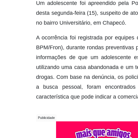
Um adolescente foi apreendido pela Pol
desta segunda-feira (15), suspeito de ato
no bairro Universitário, em Chapecó.
A ocorrência foi registrada por equipes 
BPM/Fron), durante rondas preventivas 
informações de que um adolescente est
utilizando uma casa abandonada e um te
drogas. Com base na denúncia, os polic
a busca pessoal, foram encontrados
característica que pode indicar a comerc