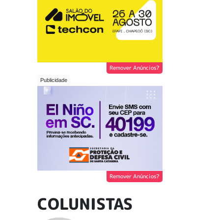
Remover Anúncios?
Remover Anúncios?
COLUNISTAS