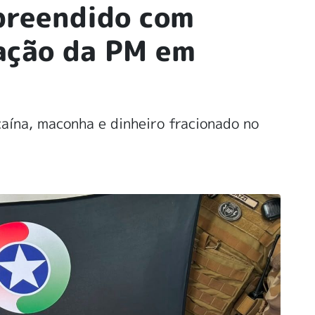
preendido com
ação da PM em
caína, maconha e dinheiro fracionado no