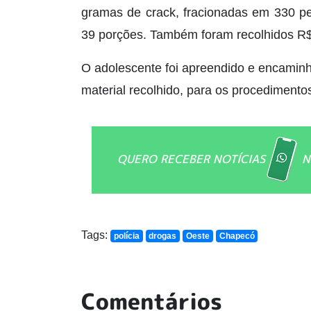
gramas de crack, fracionadas em 330 p
39 porções. Também foram recolhidos R$
O adolescente foi apreendido e encaminha
material recolhido, para os procedimentos
QUERO RECEBER NOTÍCIAS
N
Tags:
polícia
drogas
Oeste
Chapecó
Comentários