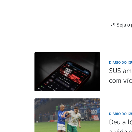
Seja o 
DIÁRIO DO I
SUS am
com víc
DIÁRIO DO I
Deu a l
a vida 