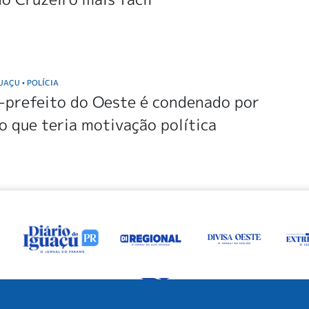
GUAÇU
POLÍCIA
•
-prefeito do Oeste é condenado por
o que teria motivação política