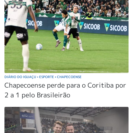
DIÁRIO DO IGUAÇU
ESPORTE
CHAPECOENSE
•
•
Chapecoense perde para o Coritiba por
2 a 1 pelo Brasileirão