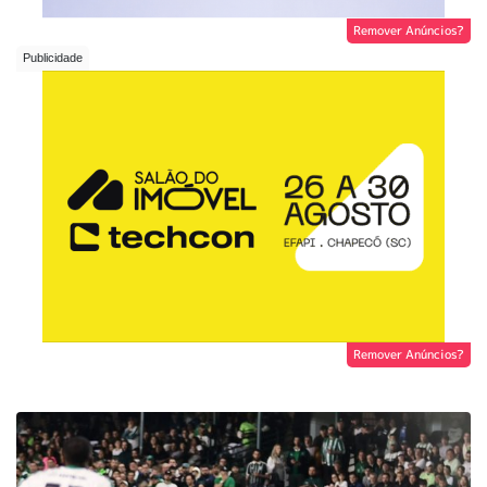
Remover Anúncios?
Remover Anúncios?