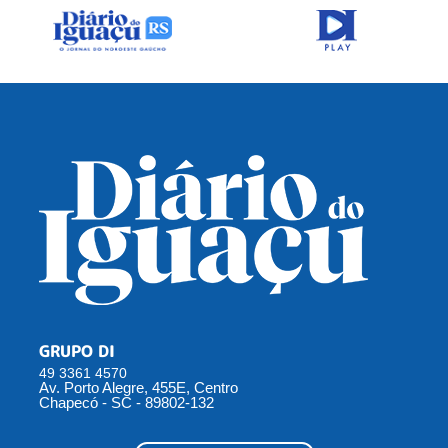
GRUPO DI
49 3361 4570
Av. Porto Alegre, 455E, Centro
Chapecó - SC - 89802-132