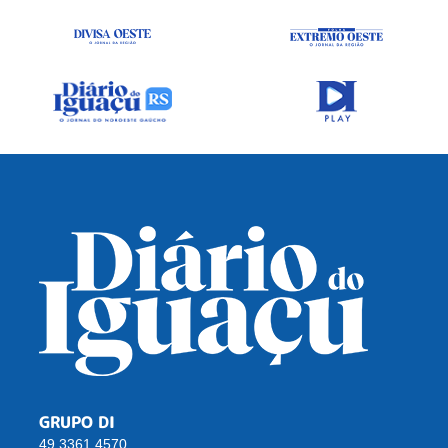
GRUPO DI
49 3361 4570