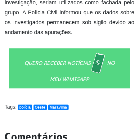
investigação, seriam utilizados como fachada pelo
grupo. A Polícia Civil informou que os dados sobre
os investigados permanecem sob sigilo devido ao
andamento das apurações.
QUERO RECEBER NOTÍCIAS
NO
MEU WHATSAPP
Tags:
polícia
Oeste
Maravilha
Comentários