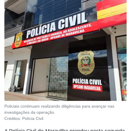
Policiais continuam realizando diligências para avançar nas
investigações da operação.
Créditos:
Polícia Civil
A Polícia Civil de Maravilha prendeu nesta segunda-