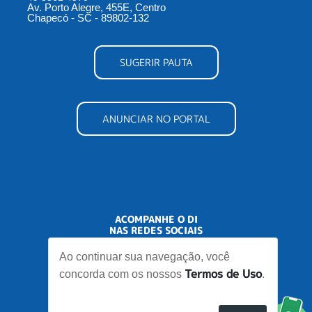
Av. Porto Alegre, 455E, Centro
Chapecó - SC - 89802-132
SUGERIR PAUTA
ANUNCIAR NO PORTAL
ACOMPANHE O DI
NAS REDES SOCIAIS
Ao continuar sua navegação, você
Termos de Uso
concorda com os nossos
.