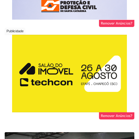
Remover Anúncios?
Remover Anúncios?