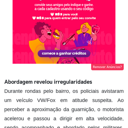
Remover Anúncios?
Abordagem revelou irregularidades
Durante rondas pelo bairro, os policiais avistaram
um veículo VW/Fox em atitude suspeita. Ao
perceber a aproximação da guarnição, o motorista
acelerou e passou a dirigir em alta velocidade,
sendo acompanhado e abordado pelos militares.