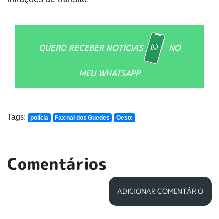
QUERO RECEBER NOTÍCIAS
NO
MEU WHATSAPP
Tags:
polícia
Faxinal dos Guedes
Oeste
Comentários
ADICIONAR COMENTÁRIO