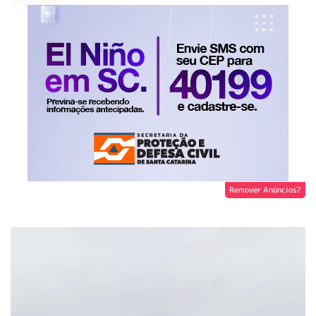
Remover Anúncios?