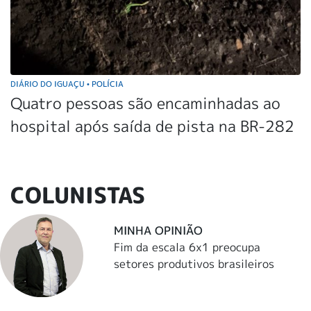
DIÁRIO DO IGUAÇU
POLÍCIA
•
Quatro pessoas são encaminhadas ao
hospital após saída de pista na BR-282
COLUNISTAS
MINHA OPINIÃO
Fim da escala 6x1 preocupa
setores produtivos brasileiros