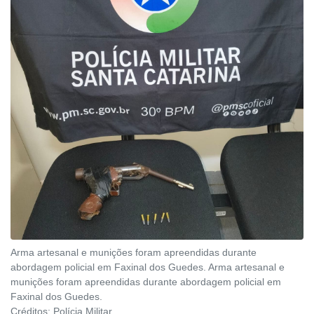
Arma artesanal e munições foram apreendidas durante
abordagem policial em Faxinal dos Guedes. Arma artesanal e
munições foram apreendidas durante abordagem policial em
Faxinal dos Guedes.
Créditos:
Polícia Militar