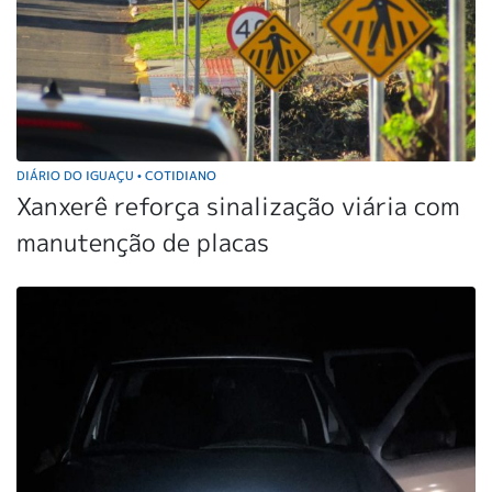
DIÁRIO DO IGUAÇU
COTIDIANO
•
Xanxerê reforça sinalização viária com
manutenção de placas