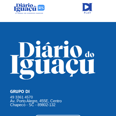
GRUPO DI
49 3361 4570
Av. Porto Alegre, 455E, Centro
Chapecó - SC - 89802-132