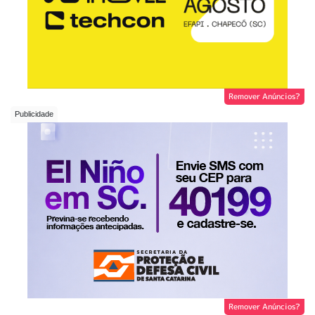
Remover Anúncios?
Remover Anúncios?