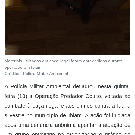
Materiais utilizados em caça ilegal foram apreendidos durante
operação em Ibiam.
Créditos:
Polícia Militar Ambiental
A Polícia Militar Ambiental deflagrou nesta quinta-
feira (18) a Operação Predador Oculto, voltada ao
combate à caça ilegal e aos crimes contra a fauna
silvestre no município de Ibiam. A ação foi iniciada
após uma denúncia anônima apontar a atuação de
um grupo envolvido na organização e prática de