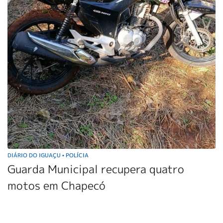
DIÁRIO DO IGUAÇU
POLÍCIA
•
Guarda Municipal recupera quatro
motos em Chapecó