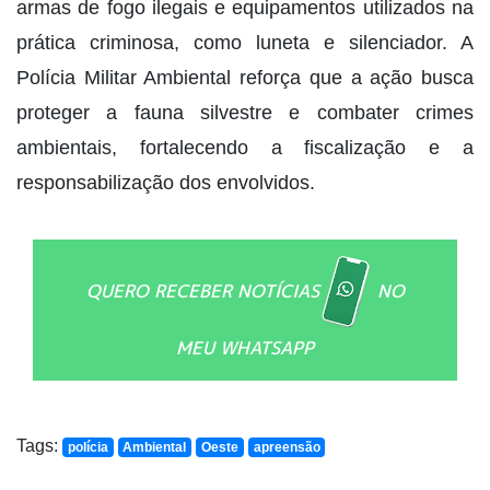
armas de fogo ilegais e equipamentos utilizados na
prática criminosa, como luneta e silenciador. A
Polícia Militar Ambiental reforça que a ação busca
proteger a fauna silvestre e combater crimes
ambientais, fortalecendo a fiscalização e a
responsabilização dos envolvidos.
QUERO RECEBER NOTÍCIAS
NO
MEU WHATSAPP
Tags:
polícia
Ambiental
Oeste
apreensão