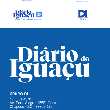
GRUPO DI
49 3361 4570
Av. Porto Alegre, 455E, Centro
Chapecó - SC - 89802-132