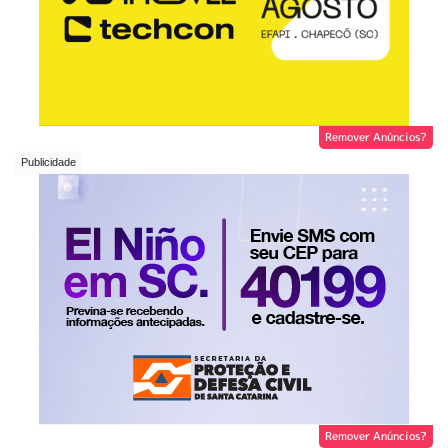
Remover Anúncios?
Remover Anúncios?