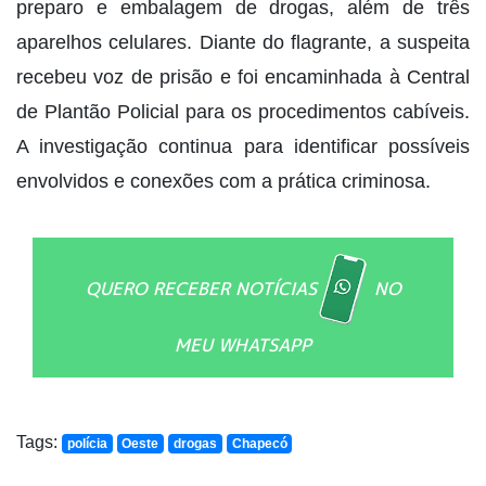
preparo e embalagem de drogas, além de três
aparelhos celulares. Diante do flagrante, a suspeita
recebeu voz de prisão e foi encaminhada à Central
de Plantão Policial para os procedimentos cabíveis.
A investigação continua para identificar possíveis
envolvidos e conexões com a prática criminosa.
QUERO RECEBER NOTÍCIAS
NO
MEU WHATSAPP
Tags:
polícia
Oeste
drogas
Chapecó