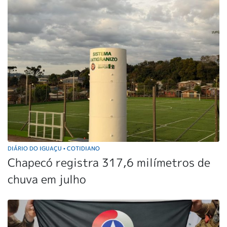
DIÁRIO DO IGUAÇU
COTIDIANO
•
Chapecó registra 317,6 milímetros de
chuva em julho