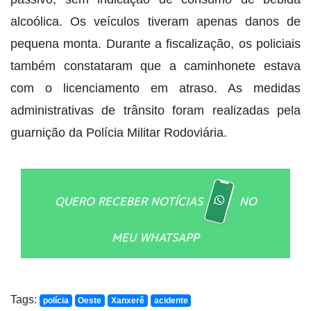
alcoólica. Os veículos tiveram apenas danos de
pequena monta. Durante a fiscalização, os policiais
também constataram que a caminhonete estava
com o licenciamento em atraso. As medidas
administrativas de trânsito foram realizadas pela
guarnição da Polícia Militar Rodoviária.
QUERO RECEBER NOTÍCIAS
NO
MEU WHATSAPP
Tags:
polícia
Oeste
Xanxerê
acidente