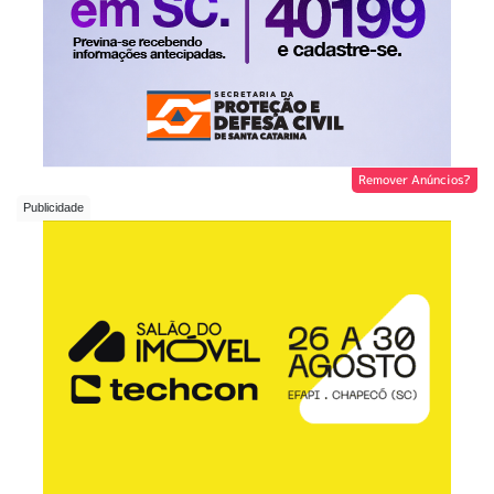
Remover Anúncios?