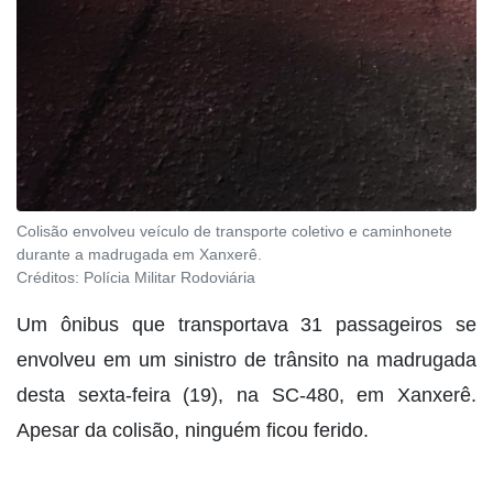
Colisão envolveu veículo de transporte coletivo e caminhonete
durante a madrugada em Xanxerê.
Créditos:
Polícia Militar Rodoviária
Um ônibus que transportava 31 passageiros se
envolveu em um sinistro de trânsito na madrugada
desta sexta-feira (19), na SC-480, em Xanxerê.
Apesar da colisão, ninguém ficou ferido.