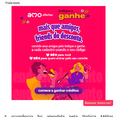
Remover Anúncios?
A ocorrência foi atendida pela Polícia Militar