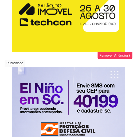
Remover Anúncios?