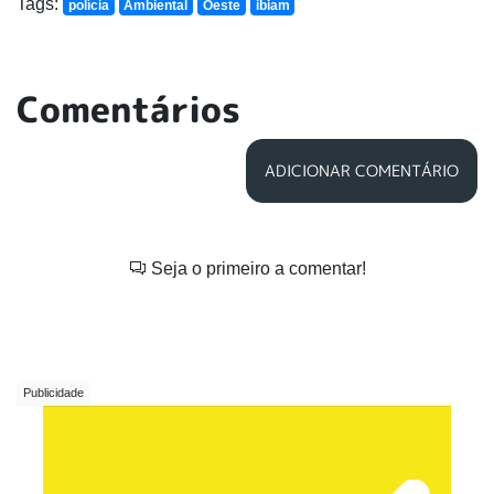
Tags:
polícia
Ambiental
Oeste
ibiam
Comentários
ADICIONAR COMENTÁRIO
Seja o primeiro a comentar!