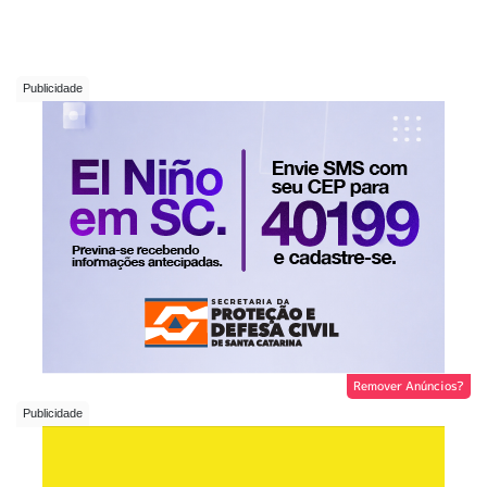
Remover Anúncios?