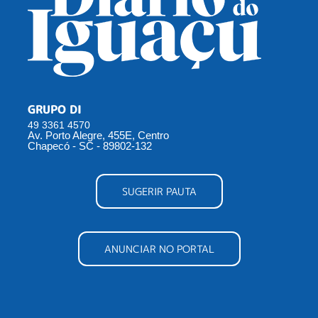
GRUPO DI
49 3361 4570
Av. Porto Alegre, 455E, Centro
Chapecó - SC - 89802-132
SUGERIR PAUTA
ANUNCIAR NO PORTAL