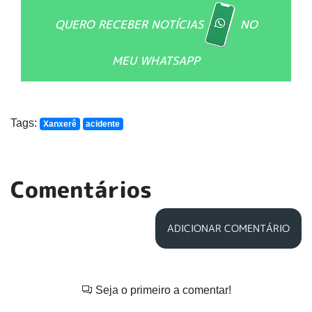
QUERO RECEBER NOTÍCIAS
NO
MEU WHATSAPP
Tags:
Xanxerê
acidente
Comentários
ADICIONAR COMENTÁRIO
Seja o primeiro a comentar!