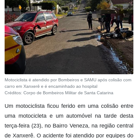
Motociclista é atendido por Bombeiros e SAMU após colisão com
carro em Xanxerê e é encaminhado ao hospital
Créditos:
Corpo de Bombeiros Militar de Santa Catarina
Um motociclista ficou ferido em uma colisão entre
uma motocicleta e um automóvel na tarde desta
terça-feira (23), no Bairro Veneza, na região central
de Xanxerê. O acidente foi atendido por equipes do