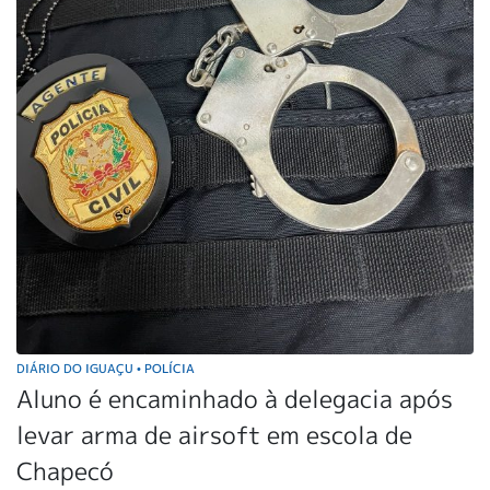
DIÁRIO DO IGUAÇU
POLÍCIA
•
Aluno é encaminhado à delegacia após
levar arma de airsoft em escola de
Chapecó