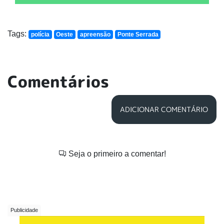
Tags:
polícia
Oeste
apreensão
Ponte Serrada
Comentários
ADICIONAR COMENTÁRIO
Seja o primeiro a comentar!