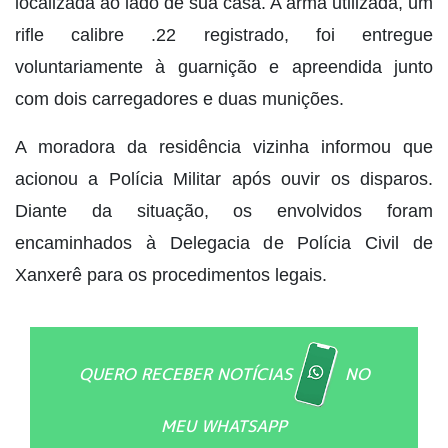
localizada ao lado de sua casa. A arma utilizada, um
rifle calibre .22 registrado, foi entregue
voluntariamente à guarnição e apreendida junto
com dois carregadores e duas munições.
A moradora da residência vizinha informou que
acionou a Polícia Militar após ouvir os disparos.
Diante da situação, os envolvidos foram
encaminhados à Delegacia de Polícia Civil de
Xanxerê para os procedimentos legais.
QUERO RECEBER NOTÍCIAS
NO
MEU WHATSAPP