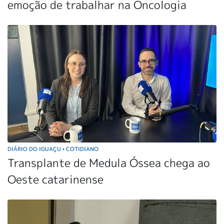
emoção de trabalhar na Oncologia
DIÁRIO DO IGUAÇU
COTIDIANO
•
Transplante de Medula Óssea chega ao
Oeste catarinense