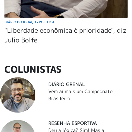
DIÁRIO DO IGUAÇU
POLÍTICA
•
"Liberdade econômica é prioridade", diz
Julio Bolfe
COLUNISTAS
DIÁRIO GRENAL
Vem aí mais um Campeonato
Brasileiro
RESENHA ESPORTIVA
Deu a lógica? Sim! Mas a