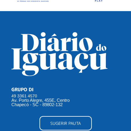
GRUPO DI
49 3361 4570
Av. Porto Alegre, 455E, Centro
Chapecó - SC - 89802-132
SUGERIR PAUTA