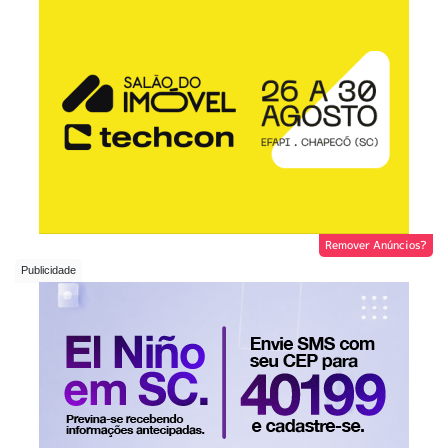
Remover Anúncios?