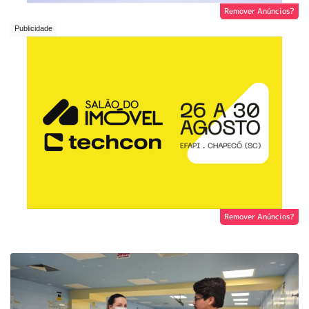
Remover Anúncios?
Remover Anúncios?