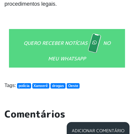
procedimentos legais.
QUERO RECEBER NOTÍCIAS
NO
MEU WHATSAPP
Tags:
polícia
Xanxerê
drogas
Oeste
Comentários
ADICIONAR COMENTÁRIO