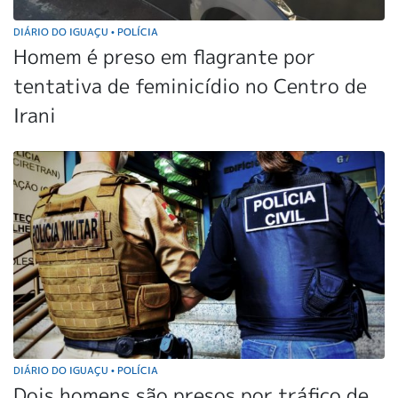
DIÁRIO DO IGUAÇU
POLÍCIA
•
Homem é preso em flagrante por
tentativa de feminicídio no Centro de
Irani
DIÁRIO DO IGUAÇU
POLÍCIA
•
Dois homens são presos por tráfico de