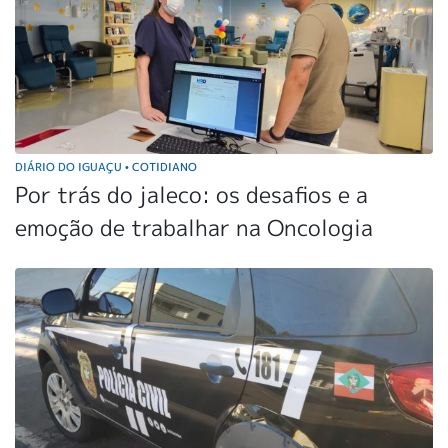
DIÁRIO DO IGUAÇU
COTIDIANO
•
Por trás do jaleco: os desafios e a
emoção de trabalhar na Oncologia