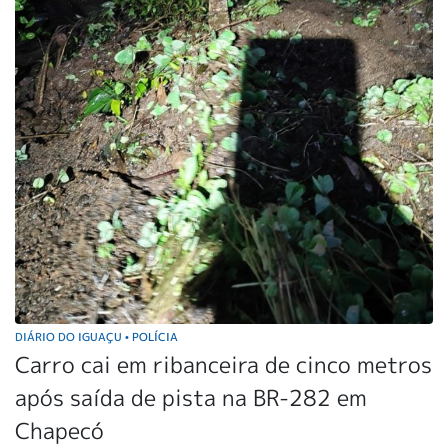
DIÁRIO DO IGUAÇU
POLÍCIA
•
Carro cai em ribanceira de cinco metros
após saída de pista na BR-282 em
Chapecó