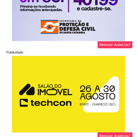
Remover Anúncios?
Remover Anúncios?