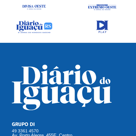
GRUPO DI
49 3361 4570
Av. Porto Alegre, 455E, Centro