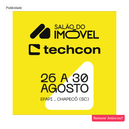
Remover Anúncios?