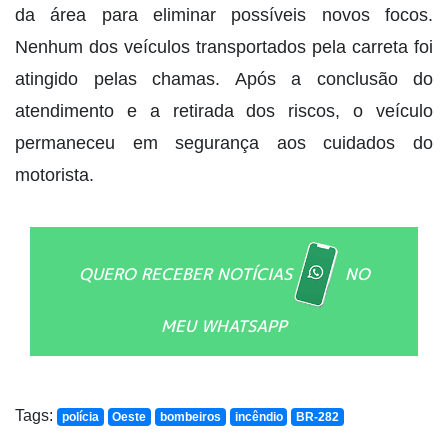
da área para eliminar possíveis novos focos.
Nenhum dos veículos transportados pela carreta foi
atingido pelas chamas. Após a conclusão do
atendimento e a retirada dos riscos, o veículo
permaneceu em segurança aos cuidados do
motorista.
QUERO RECEBER NOTÍCIAS
NO
MEU WHATSAPP
Tags:
polícia
Oeste
bombeiros
incêndio
BR-282