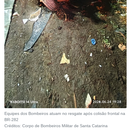
Equipes dos Bombeiros atuam no resgate após colisão frontal na
BR-282
Créditos:
Corpo de Bombeiros Militar de Santa Catarina