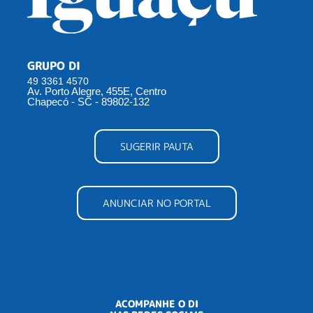
GRUPO DI
49 3361 4570
Av. Porto Alegre, 455E, Centro
Chapecó - SC - 89802-132
SUGERIR PAUTA
ANUNCIAR NO PORTAL
ACOMPANHE O DI