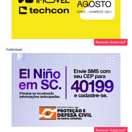
Remover Anúncios?
Remover Anúncios?