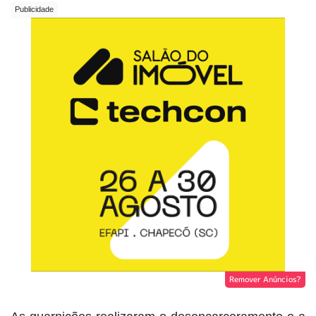
Remover Anúncios?