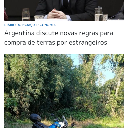
DIÁRIO DO IGUAÇU
ECONOMIA
•
Argentina discute novas regras para
compra de terras por estrangeiros