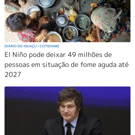
DIÁRIO DO IGUAÇU
COTIDIANO
•
El Niño pode deixar 49 milhões de
pessoas em situação de fome aguda até
2027