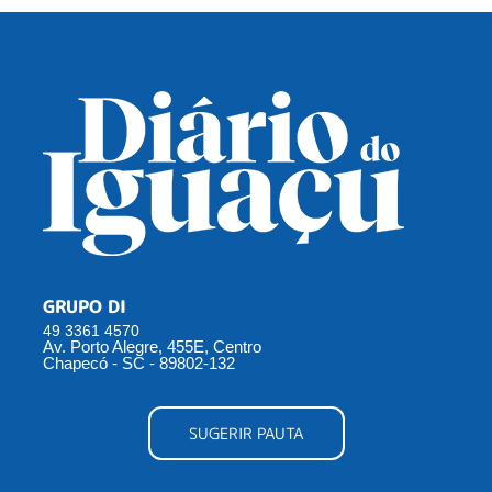
GRUPO DI
49 3361 4570
Av. Porto Alegre, 455E, Centro
Chapecó - SC - 89802-132
SUGERIR PAUTA