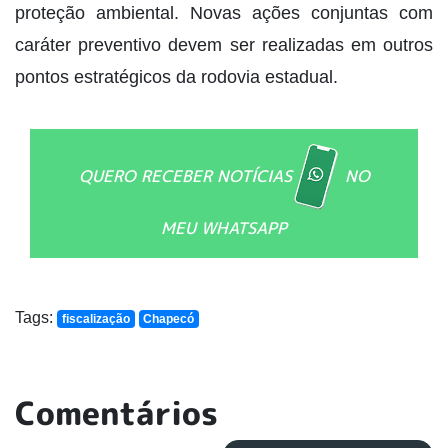
proteção ambiental. Novas ações conjuntas com
caráter preventivo devem ser realizadas em outros
pontos estratégicos da rodovia estadual.
QUERO RECEBER NOTÍCIAS
NO
MEU WHATSAPP
Tags:
fiscalização
Chapecó
Comentários