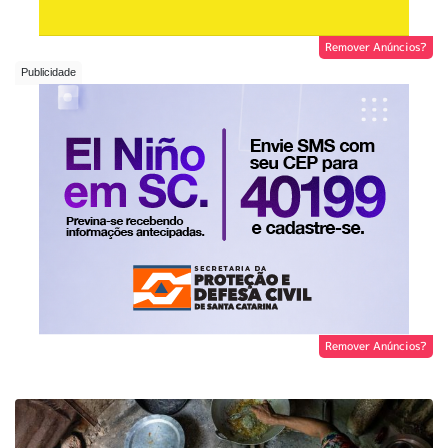
Remover Anúncios?
Remover Anúncios?