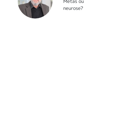
Metas ou
neurose?