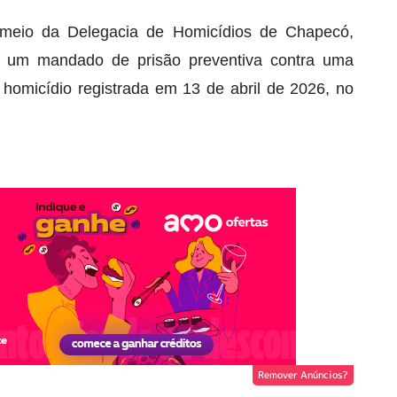
r meio da Delegacia de Homicídios de Chapecó,
6) um mandado de prisão preventiva contra uma
 homicídio registrada em 13 de abril de 2026, no
Remover Anúncios?