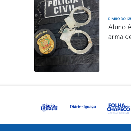
DIÁRIO DO I
Aluno é
arma de