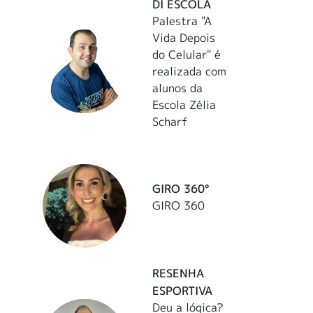
DI ESCOLA
Palestra "A
Vida Depois
do Celular" é
realizada com
alunos da
Escola Zélia
Scharf
GIRO 360°
GIRO 360
RESENHA
ESPORTIVA
Deu a lógica?