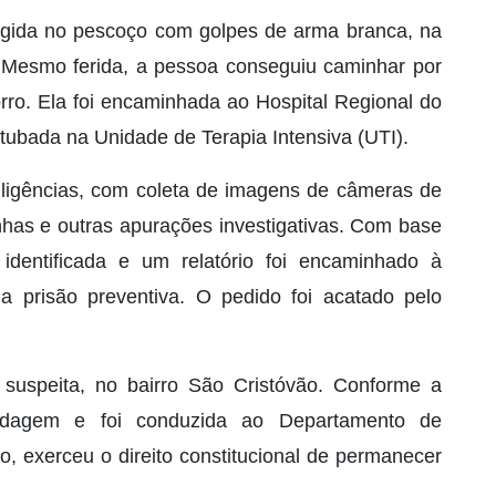
tingida no pescoço com golpes de arma branca, na
. Mesmo ferida, a pessoa conseguiu caminhar por
orro. Ela foi encaminhada ao Hospital Regional do
tubada na Unidade de Terapia Intensiva (UTI).
 diligências, com coleta de imagens de câmeras de
nhas e outras apurações investigativas. Com base
 identificada e um relatório foi encaminhado à
ela prisão preventiva. O pedido foi acatado pelo
a suspeita, no bairro São Cristóvão. Conforme a
bordagem e foi conduzida ao Departamento de
io, exerceu o direito constitucional de permanecer