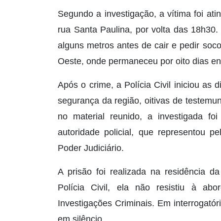
Segundo a investigação, a vítima foi a
rua Santa Paulina, por volta das 18h30
alguns metros antes de cair e pedir soc
Oeste, onde permaneceu por oito dias en
Após o crime, a Polícia Civil iniciou as
segurança da região, oitivas de testemu
no material reunido, a investigada foi
autoridade policial, que representou p
Poder Judiciário.
A prisão foi realizada na residência d
Polícia Civil, ela não resistiu à a
Investigações Criminais. Em interrogatór
em silêncio.