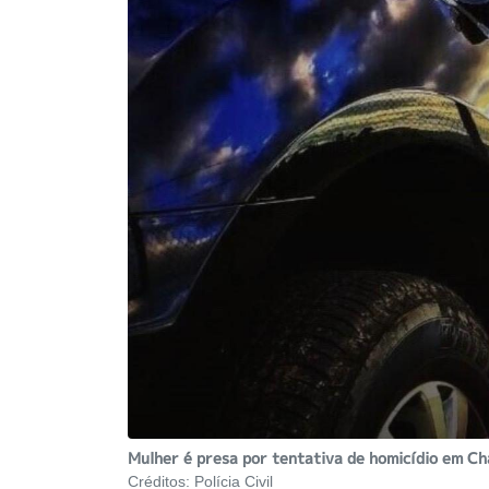
Mulher é presa por tentativa de homicídio em C
Créditos:
Polícia Civil