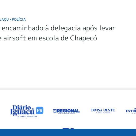
GUAÇU
POLÍCIA
•
 encaminhado à delegacia após levar
 airsoft em escola de Chapecó