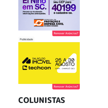
Remover Anúncios?
Remover Anúncios?
COLUNISTAS