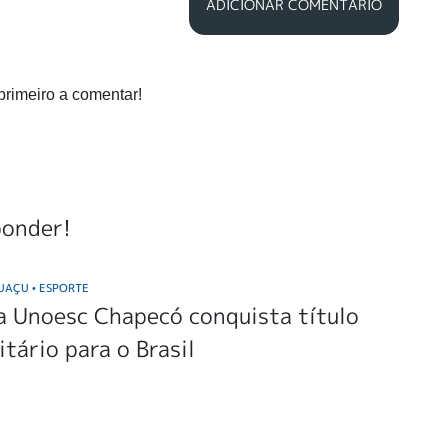
ADICIONAR COMENTÁRIO
primeiro a comentar!
ponder!
GUAÇU
ESPORTE
•
a Unoesc Chapecó conquista título
itário para o Brasil