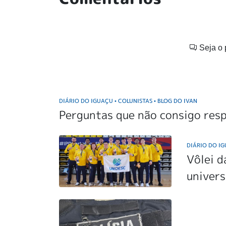
Seja o 
DIÁRIO DO IGUAÇU
COLUNISTAS
BLOG DO IVAN
•
•
Perguntas que não consigo res
DIÁRIO DO I
Vôlei d
univers