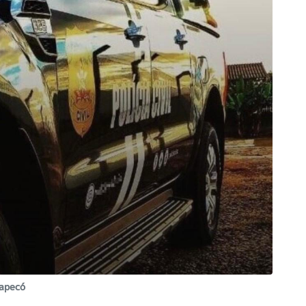
hapecó