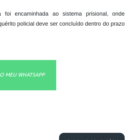
a foi encaminhada ao sistema prisional, onde
uérito policial deve ser concluído dentro do prazo
O MEU WHATSAPP