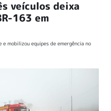
ês veículos deixa
 BR-163 em
e e mobilizou equipes de emergência no