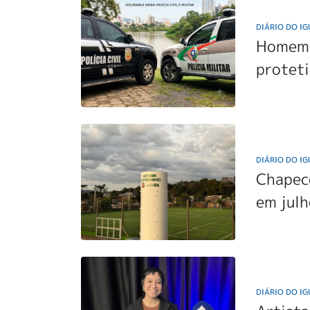
DIÁRIO DO I
Homem 
proteti
DIÁRIO DO I
Chapecó
em jul
DIÁRIO DO I