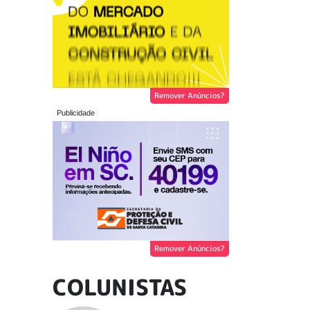
Remover Anúncios?
Remover Anúncios?
COLUNISTAS