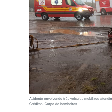
Acidente envolvendo três veículos mobilizou atend
Créditos:
Corpo de bombeiros