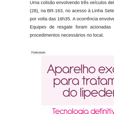
Uma colisão envolvendo três veículos de
(28), na BR-163, no acesso à Linha Sete,
por volta das 16h35. A ocorrência envo
Equipes de resgate foram acionadas 
procedimentos necessários no local.