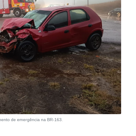
imento de emergência na BR-163.