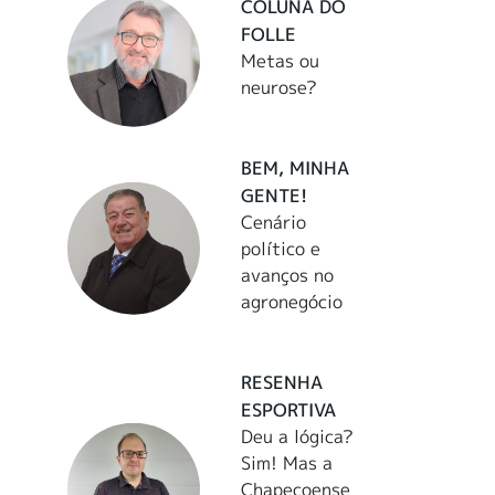
COLUNA DO
FOLLE
Metas ou
neurose?
BEM, MINHA
GENTE!
Cenário
político e
avanços no
agronegócio
RESENHA
ESPORTIVA
Deu a lógica?
Sim! Mas a
Chapecoense