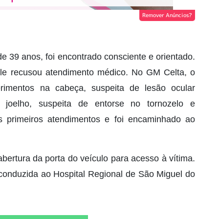
Remover Anúncios?
 39 anos, foi encontrado consciente e orientado.
ele recusou atendimento médico. No GM Celta, o
erimentos na cabeça, suspeita de lesão ocular
o joelho, suspeita de entorse no tornozelo e
s primeiros atendimentos e foi encaminhado ao
 abertura da porta do veículo para acesso à vítima.
i conduzida ao Hospital Regional de São Miguel do