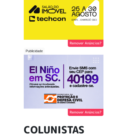
Remover Anúncios?
Remover Anúncios?
COLUNISTAS