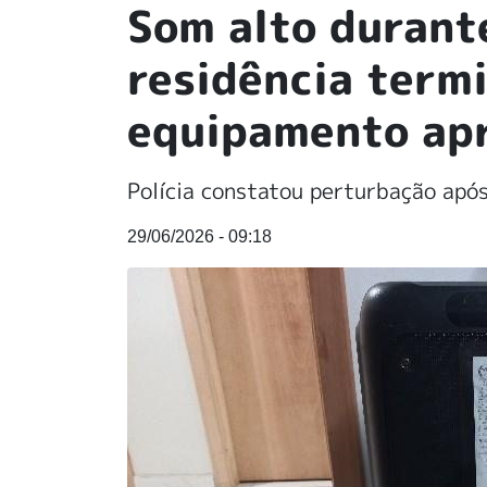
Som alto durant
residência term
equipamento ap
Polícia constatou perturbação apó
29/06/2026 - 09:18