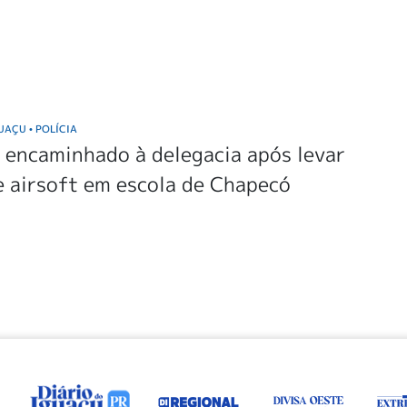
GUAÇU
POLÍCIA
•
 encaminhado à delegacia após levar
 airsoft em escola de Chapecó