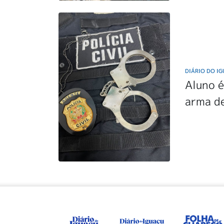
DIÁRIO DO I
Aluno é
arma de