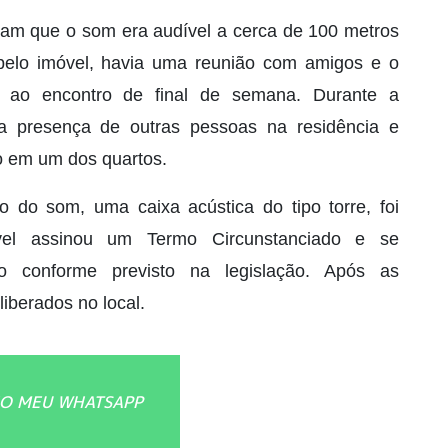
taram que o som era audível a cerca de 100 metros
pelo imóvel, havia uma reunião com amigos e o
o ao encontro de final de semana. Durante a
m a presença de outras pessoas na residência e
o em um dos quartos.
 do som, uma caixa acústica do tipo torre, foi
vel assinou um Termo Circunstanciado e se
 conforme previsto na legislação. Após as
iberados no local.
O MEU WHATSAPP