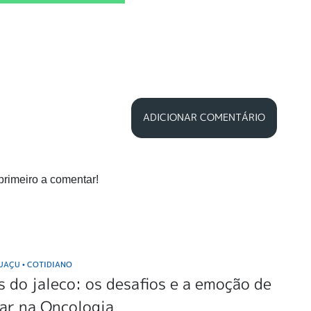
ADICIONAR COMENTÁRIO
primeiro a comentar!
GUAÇU
COTIDIANO
•
s do jaleco: os desafios e a emoção de
ar na Oncologia