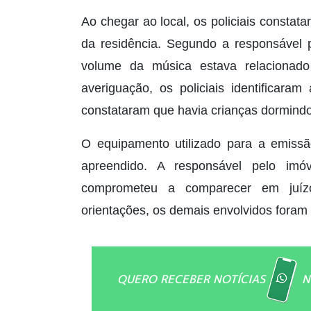
Ao chegar ao local, os policiais consta
da residência. Segundo a responsável 
volume da música estava relacionad
averiguação, os policiais identificara
constataram que havia crianças dormind
O equipamento utilizado para a emissão
apreendido. A responsável pelo imó
comprometeu a comparecer em juízo
orientações, os demais envolvidos foram l
QUERO RECEBER NOTÍCIAS
N