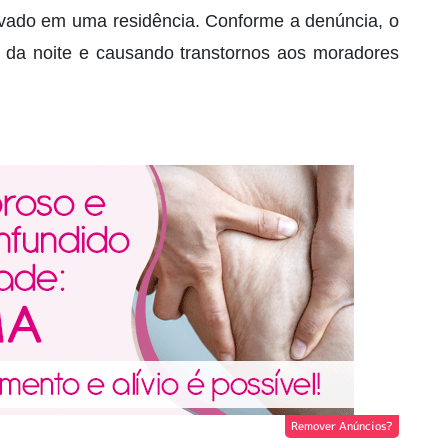
ado em uma residência. Conforme a denúncia, o
io da noite e causando transtornos aos moradores
Remover Anúncios?