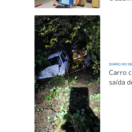
DIÁRIO DO I
Carro c
saída 