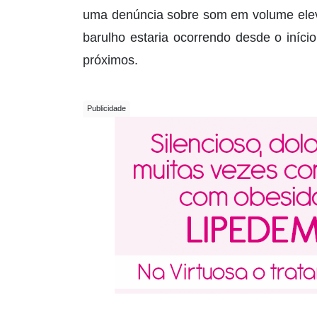
uma denúncia sobre som em volume elev
barulho estaria ocorrendo desde o iníc
próximos.