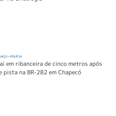
GUAÇU
POLÍCIA
•
ai em ribanceira de cinco metros após
de pista na BR-282 em Chapecó