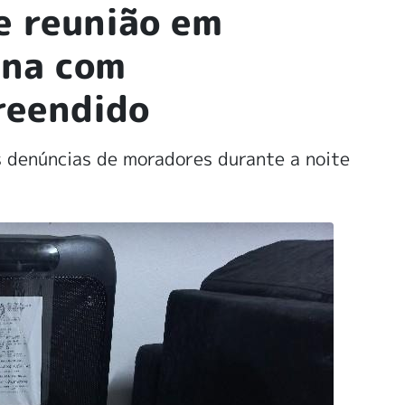
e reunião em
ina com
reendido
s denúncias de moradores durante a noite