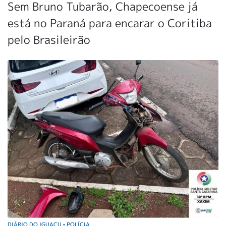
Sem Bruno Tubarão, Chapecoense já
está no Paraná para encarar o Coritiba
pelo Brasileirão
DIÁRIO DO IGUAÇU
POLÍCIA
•