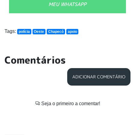
MEU WHATSAPP
Tags:
polícia
Oeste
Chapecó
apoio
Comentários
ADICIONAR COMENTÁRIO
Seja o primeiro a comentar!