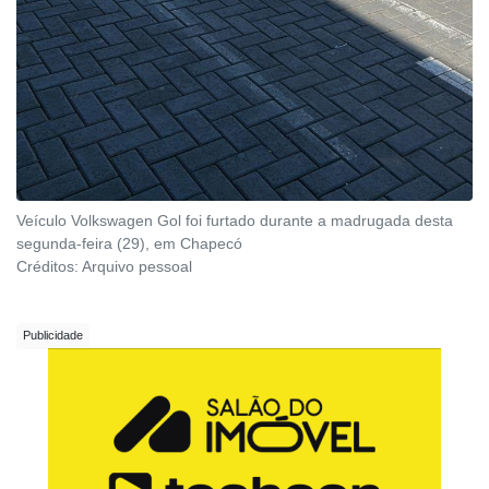
Veículo Volkswagen Gol foi furtado durante a madrugada desta
segunda-feira (29), em Chapecó
Créditos:
Arquivo pessoal