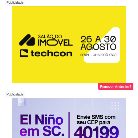
Remover Anúncios?