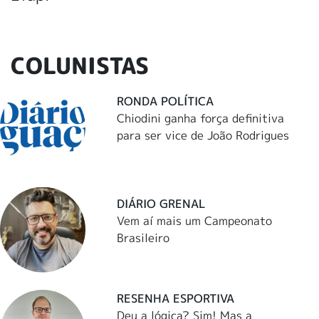
COLUNISTAS
RONDA POLÍTICA
Chiodini ganha força definitiva
para ser vice de João Rodrigues
DIÁRIO GRENAL
Vem aí mais um Campeonato
Brasileiro
RESENHA ESPORTIVA
Deu a lógica? Sim! Mas a