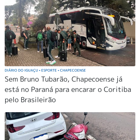
DIÁRIO DO IGUAÇU
ESPORTE
CHAPECOENSE
•
•
Sem Bruno Tubarão, Chapecoense já
está no Paraná para encarar o Coritiba
pelo Brasileirão