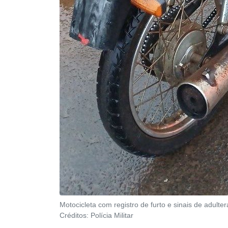
Motocicleta com registro de furto e sinais de adulte
Créditos:
Polícia Militar