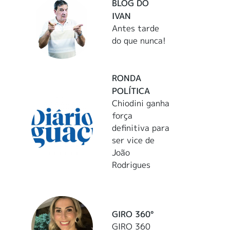
BLOG DO
IVAN
Antes tarde
do que nunca!
RONDA
POLÍTICA
Chiodini ganha
força
definitiva para
ser vice de
João
Rodrigues
GIRO 360°
GIRO 360