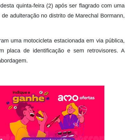
desta quinta-feira (2) após ser flagrado com uma
is de adulteração no distrito de Marechal Bormann,
taram uma motocicleta estacionada em via pública,
 placa de identificação e sem retrovisores. A
 abordagem.