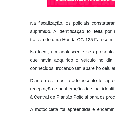
Na fiscalização, os policiais constata
suprimido. A identificação foi feita p
tratava de uma Honda CG 125 Fan com reg
No local, um adolescente se apresento
que havia adquirido o veículo no dia
conhecidos, trocando um aparelho celula
Diante dos fatos, o adolescente foi apr
receptação e adulteração de sinal identi
à Central de Plantão Policial para os pro
A motocicleta foi apreendida e encami