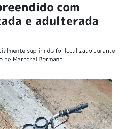
preendido com
tada e adulterada
cialmente suprimido foi localizado durante
ito de Marechal Bormann