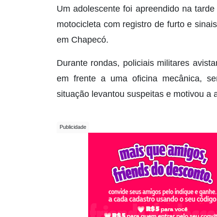
Um adolescente foi apreendido na tarde 
motocicleta com registro de furto e sina
em Chapecó.
Durante rondas, policiais militares avis
em frente a uma oficina mecânica, sem
situação levantou suspeitas e motivou a