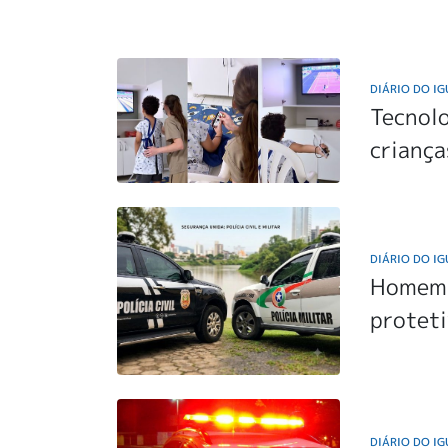
DIÁRIO DO I
Tecnolo
crianç
DIÁRIO DO I
Homem 
proteti
DIÁRIO DO I