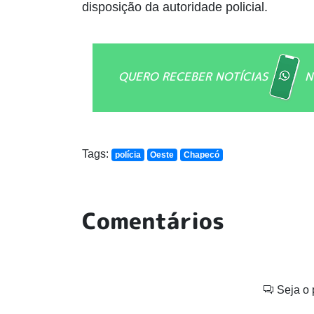
disposição da autoridade policial.
QUERO RECEBER NOTÍCIAS
N
Tags:
polícia
Oeste
Chapecó
Comentários
Seja o 