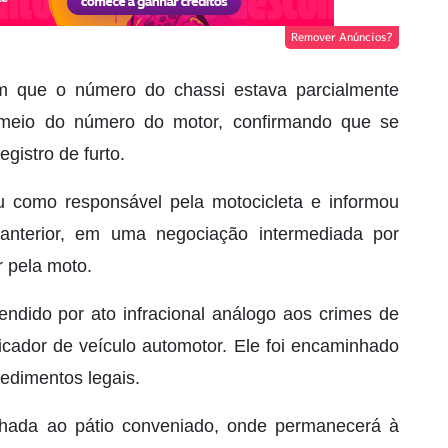
Remover Anúncios?
ram que o número do chassi estava parcialmente
or meio do número do motor, confirmando que se
istro de furto.
u como responsável pela motocicleta e informou
 anterior, em uma negociação intermediada por
r pela moto.
eendido por ato infracional análogo aos crimes de
ficador de veículo automotor. Ele foi encaminhado
cedimentos legais.
nhada ao pátio conveniado, onde permanecerá à