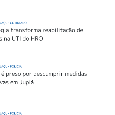
GUAÇU
COTIDIANO
•
gia transforma reabilitação de
as na UTI do HRO
GUAÇU
POLÍCIA
•
é preso por descumprir medidas
vas em Jupiá
GUAÇU
POLÍCIA
•