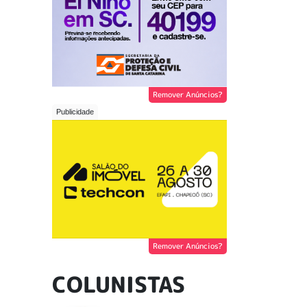
Remover Anúncios?
Remover Anúncios?
COLUNISTAS