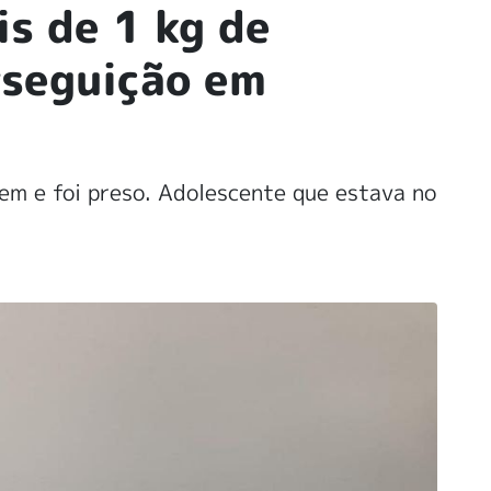
s de 1 kg de
rseguição em
em e foi preso. Adolescente que estava no