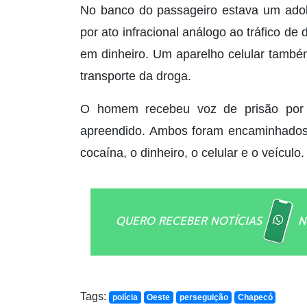
No banco do passageiro estava um adole
por ato infracional análogo ao tráfico d
em dinheiro. Um aparelho celular também
transporte da droga.
O homem recebeu voz de prisão por t
apreendido. Ambos foram encaminhados à
cocaína, o dinheiro, o celular e o veículo.
QUERO RECEBER NOTÍCIAS
N
Tags:
polícia
Oeste
perseguição
Chapecó