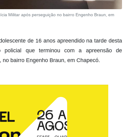
lícia Militar após perseguição no bairro Engenho Braun, em
olescente de 16 anos apreendido na tarde desta
ão policial que terminou com a apreensão de
, no bairro Engenho Braun, em Chapecó.