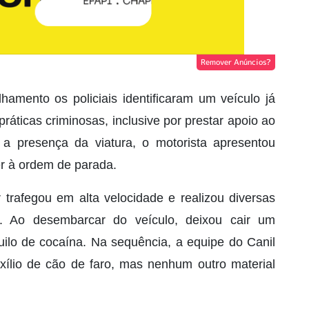
Remover Anúncios?
lhamento os policiais identificaram um veículo já
áticas criminosas, inclusive por prestar apoio ao
 a presença da viatura, o motorista apresentou
er à ordem de parada.
rafegou em alta velocidade e realizou diversas
. Ao desembarcar do veículo, deixou cair um
uilo de cocaína. Na sequência, a equipe do Canil
ílio de cão de faro, mas nenhum outro material