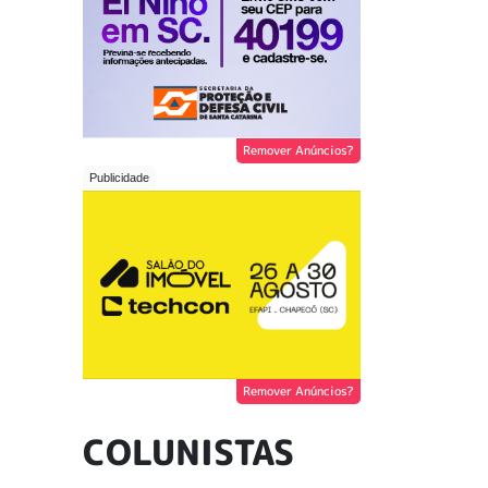
Remover Anúncios?
Remover Anúncios?
COLUNISTAS