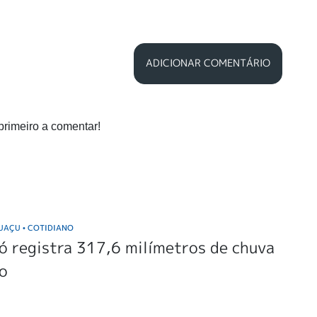
ADICIONAR COMENTÁRIO
primeiro a comentar!
GUAÇU
COTIDIANO
•
 registra 317,6 milímetros de chuva
ho