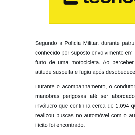
Segundo a Polícia Militar, durante patru
conhecido por suposto envolvimento em pr
furto de uma motocicleta. Ao perceber
atitude suspeita e fugiu após desobedec
Durante o acompanhamento, o condutor t
manobras perigosas até ser abordado
invólucro que continha cerca de 1,094 q
realizou buscas no automóvel com o aux
ilícito foi encontrado.