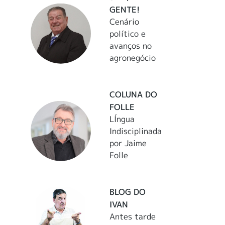
GENTE!
Cenário
político e
avanços no
agronegócio
COLUNA DO
FOLLE
LÍngua
Indisciplinada
por Jaime
Folle
BLOG DO
IVAN
Antes tarde