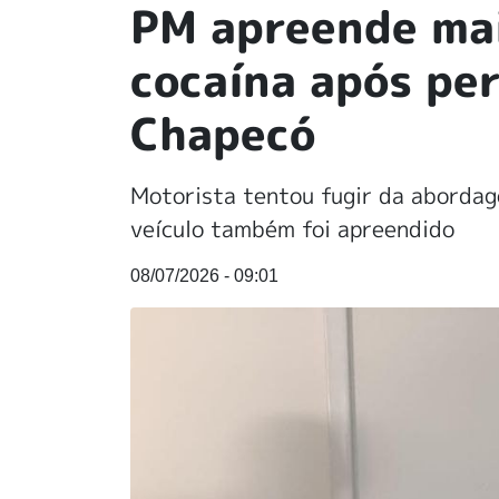
PM apreende mai
cocaína após pe
Chapecó
Motorista tentou fugir da abordag
veículo também foi apreendido
08/07/2026 - 09:01