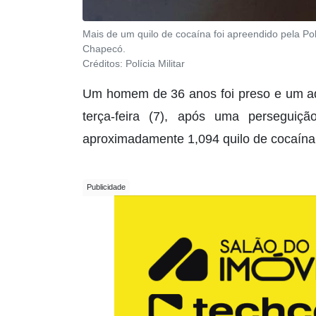
Mais de um quilo de cocaína foi apreendido pela Po
Chapecó.
Créditos:
Polícia Militar
Um homem de 36 anos foi preso e um ad
terça-feira (7), após uma perseguiç
aproximadamente 1,094 quilo de cocaína