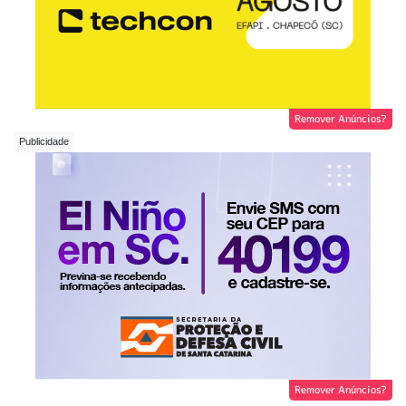
Remover Anúncios?
Remover Anúncios?