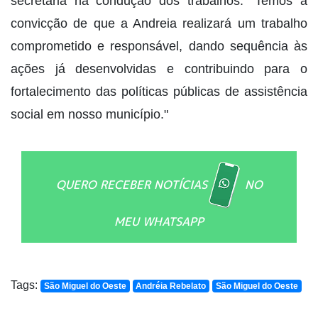
secretária na condução dos trabalhos. "Temos a
convicção de que a Andreia realizará um trabalho
comprometido e responsável, dando sequência às
ações já desenvolvidas e contribuindo para o
fortalecimento das políticas públicas de assistência
social em nosso município."
QUERO RECEBER NOTÍCIAS
NO
MEU WHATSAPP
Tags:
São Miguel do Oeste
Andréia Rebelato
São Miguel do Oeste