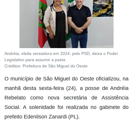
Andréia, eleita vereadora em 2024, pelo PSD, deixa o Poder
Legislativo para assumir a pasta
Créditos:
Prefeitura de São Miguel do Oeste
O município de São Miguel do Oeste oficializou, na
manhã desta sexta-feira (24), a posse de Andréia
Rebelato como nova secretária de Assistência
Social. A solenidade foi realizada no gabinete do
prefeito Edenilson Zanardi (PL).