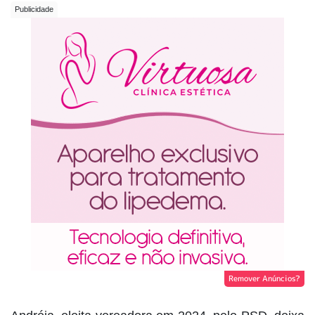
Remover Anúncios?