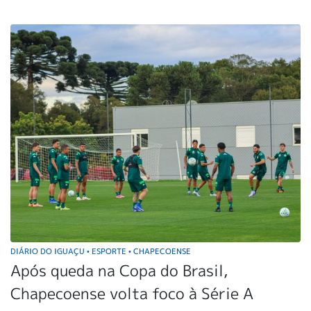
DIÁRIO DO IGUAÇU
ESPORTE
CHAPECOENSE
•
•
Após queda na Copa do Brasil,
Chapecoense volta foco à Série A