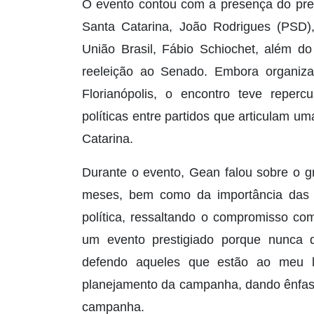
O evento contou com a presença do pre
Santa Catarina, João Rodrigues (PSD),
União Brasil, Fábio Schiochet, além do
reeleição ao Senado. Embora organiza
Florianópolis, o encontro teve reperc
políticas entre partidos que articulam 
Catarina.
Durante o evento, Gean falou sobre o 
meses, bem como da importância das re
política, ressaltando o compromisso c
um evento prestigiado porque nunca d
defendo aqueles que estão ao meu la
planejamento da campanha, dando ênfase
campanha.