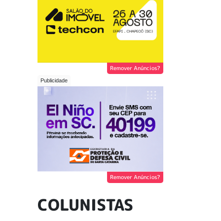
Remover Anúncios?
Remover Anúncios?
COLUNISTAS