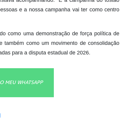
pessoas e a nossa campanha vai ter como centro
etado como uma demonstração de força política de
s e também como um movimento de consolidação
das para a disputa estadual de 2026.
O MEU WHATSAPP