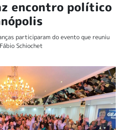
z encontro político
anópolis
anças participaram do evento que reuniu
 Fábio Schiochet