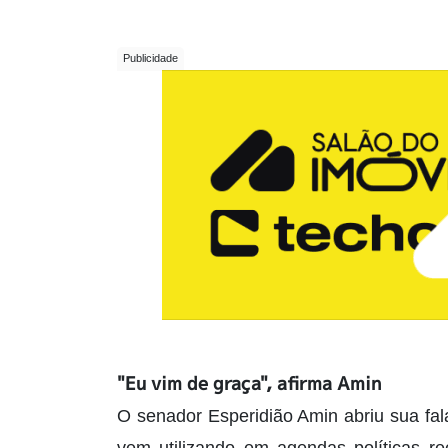
"Eu vim de graça", afirma Amin
O senador Esperidião Amin abriu sua fal
vem utilizando em agendas políticas re