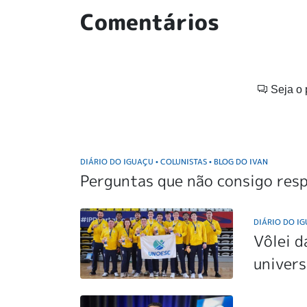
Comentários
Seja o 
DIÁRIO DO IGUAÇU
COLUNISTAS
BLOG DO IVAN
•
•
Perguntas que não consigo res
DIÁRIO DO I
Vôlei d
univers