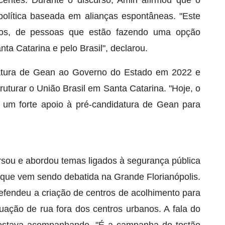
olítica baseada em alianças espontâneas. "Este
nos, de pessoas que estão fazendo uma opção
nta Catarina e pelo Brasil", declarou.
datura de Gean ao Governo do Estado em 2022 e
ruturar o União Brasil em Santa Catarina. "Hoje, o
 um forte apoio à pré-candidatura de Gean para
rsou e abordou temas ligados à segurança pública
 que vem sendo debatida na Grande Florianópolis.
defendeu a criação de centros de acolhimento para
ação de rua fora dos centros urbanos. A fala do
 estava acompanhando. "É a campanha do tostão