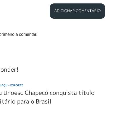
ADICIONAR COMENTÁRIO
primeiro a comentar!
ponder!
GUAÇU
ESPORTE
•
a Unoesc Chapecó conquista título
itário para o Brasil