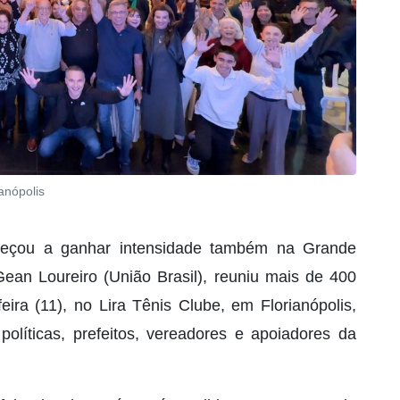
anópolis
meçou a ganhar intensidade também na Grande
 Gean Loureiro (União Brasil), reuniu mais de 400
eira (11), no Lira Tênis Clube, em Florianópolis,
olíticas, prefeitos, vereadores e apoiadores da