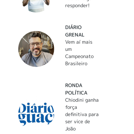
responder!
DIÁRIO
GRENAL
Vem aí mais
um
Campeonato
Brasileiro
RONDA
POLÍTICA
Chiodini ganha
força
definitiva para
ser vice de
João