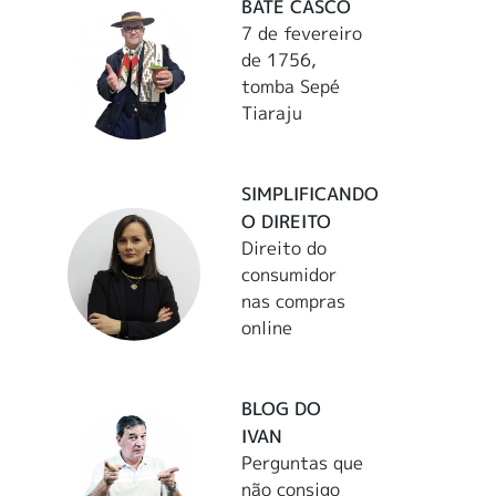
BATE CASCO
7 de fevereiro
de 1756,
tomba Sepé
Tiaraju
SIMPLIFICANDO
O DIREITO
Direito do
consumidor
nas compras
online
BLOG DO
IVAN
Perguntas que
não consigo