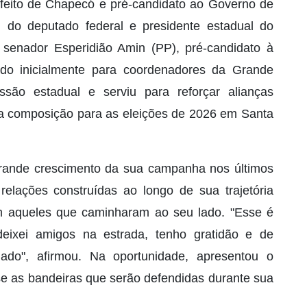
feito de Chapecó e pré-candidato ao Governo de
 do deputado federal e presidente estadual do
 senador Esperidião Amin (PP), pré-candidato à
do inicialmente para coordenadores da Grande
ussão estadual e serviu para reforçar alianças
uma composição para as eleições de 2026 em Santa
grande crescimento da sua campanha nos últimos
lações construídas ao longo de sua trajetória
om aqueles que caminharam ao seu lado. "Esse é
eixei amigos na estrada, tenho gratidão e de
do", afirmou. Na oportunidade, apresentou o
 as bandeiras que serão defendidas durante sua