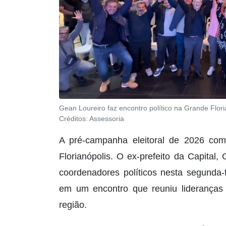
Gean Loureiro faz encontro político na Grande Flori
Créditos:
Assessoria
A pré-campanha eleitoral de 2026 co
Florianópolis. O ex-prefeito da Capital,
coordenadores políticos nesta segunda-f
em um encontro que reuniu lideranças p
região.