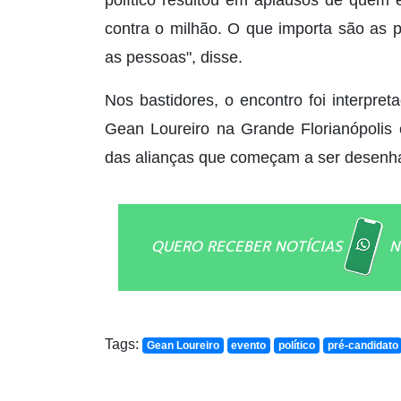
contra o milhão. O que importa são as 
as pessoas", disse.
Nos bastidores, o encontro foi interpr
Gean Loureiro na Grande Florianópoli
das alianças que começam a ser desenha
QUERO RECEBER NOTÍCIAS
N
Tags:
Gean Loureiro
evento
político
pré-candidato