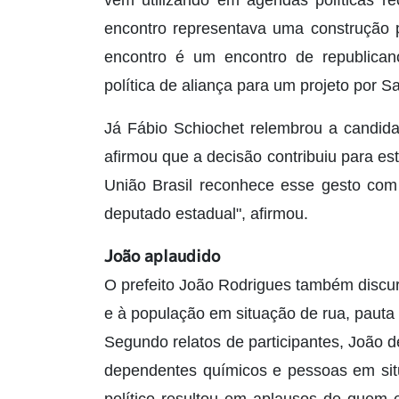
encontro representava uma construção p
encontro é um encontro de republica
política de aliança para um projeto por Sa
Já Fábio Schiochet relembrou a candi
afirmou que a decisão contribuiu para est
União Brasil reconhece esse gesto com
deputado estadual", afirmou.
João aplaudido
O prefeito João Rodrigues também discu
e à população em situação de rua, pauta
Segundo relatos de participantes, João 
dependentes químicos e pessoas em situ
político resultou em aplausos de quem