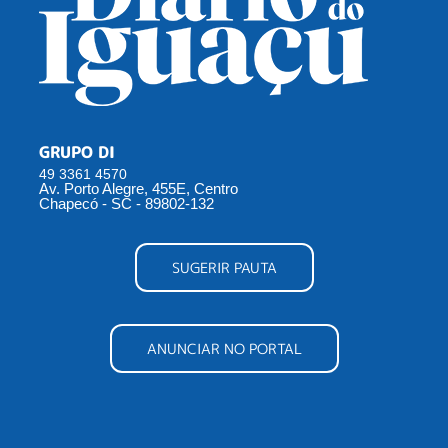
GRUPO DI
49 3361 4570
Av. Porto Alegre, 455E, Centro
Chapecó - SC - 89802-132
SUGERIR PAUTA
ANUNCIAR NO PORTAL