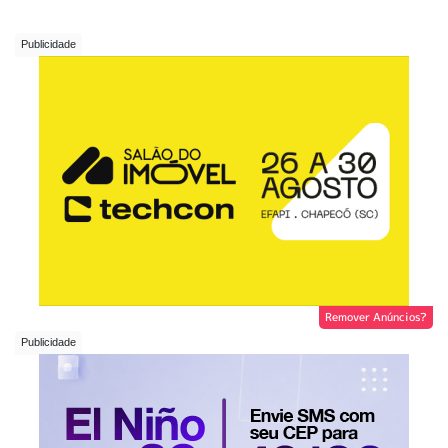
Remover Anúncios?