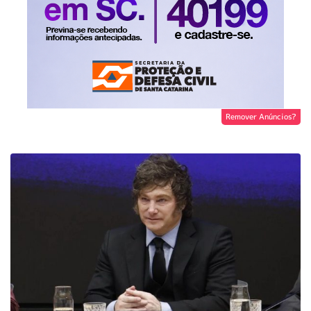
Remover Anúncios?