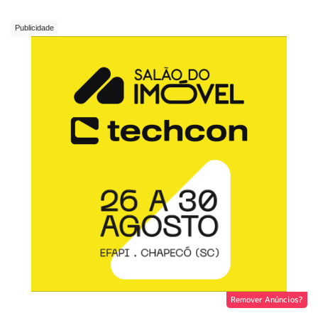
Remover Anúncios?