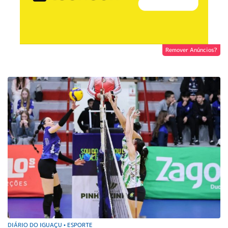
Remover Anúncios?
DIÁRIO DO IGUAÇU
ESPORTE
•