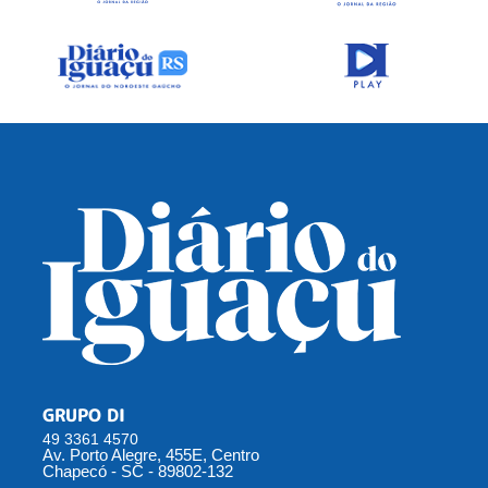
GRUPO DI
49 3361 4570
Av. Porto Alegre, 455E, Centro
Chapecó - SC - 89802-132