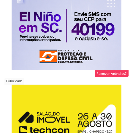
Remover Anúncios?