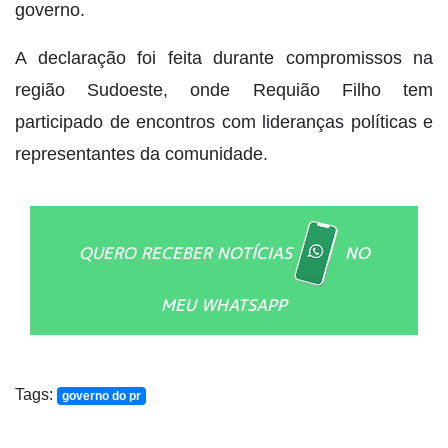
governo.
A declaração foi feita durante compromissos na
região Sudoeste, onde Requião Filho tem
participado de encontros com lideranças políticas e
representantes da comunidade.
QUERO RECEBER NOTÍCIAS
NO
MEU WHATSAPP
Tags:
governo do pr