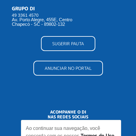
GRUPO DI
49 3361 4570
Av. Porto Alegre, 455E, Centro
Chapecó - SC - 89802-132
SUGERIR PAUTA
ANUNCIAR NO PORTAL
ACOMPANHE O DI
NAS REDES SOCIAIS
Ao continuar sua navegação, você
Termos de Uso
concorda com os nossos
.