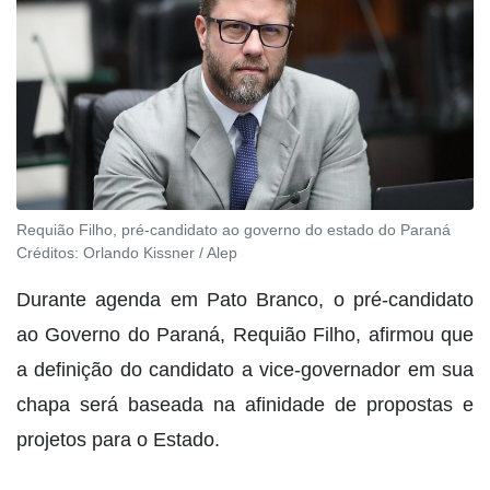
Requião Filho, pré-candidato ao governo do estado do Paraná
Créditos:
Orlando Kissner / Alep
Durante agenda em Pato Branco, o pré-candidato
ao Governo do Paraná, Requião Filho, afirmou que
a definição do candidato a vice-governador em sua
chapa será baseada na afinidade de propostas e
projetos para o Estado.