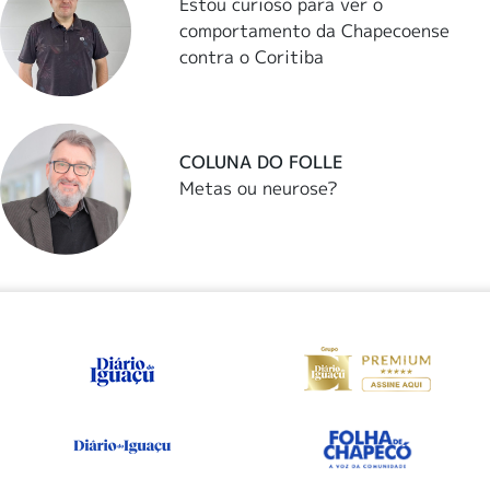
Estou curioso para ver o
comportamento da Chapecoense
contra o Coritiba
COLUNA DO FOLLE
Metas ou neurose?