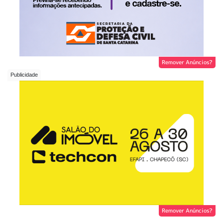
Remover Anúncios?
Remover Anúncios?