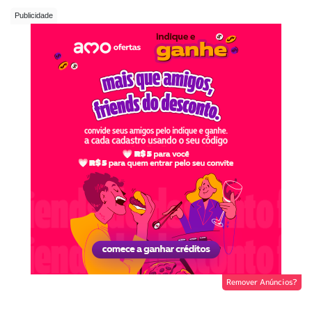
Remover Anúncios?