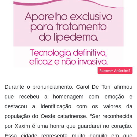
Remover Anúncios?
Durante o pronunciamento, Carol De Toni afirmou
que recebeu a homenagem com emoção e
destacou a identificação com os valores da
população do Oeste catarinense. "Ser reconhecida
por Xaxim é uma honra que guardarei no coração.
Essa cidade representa muito daquilo em que