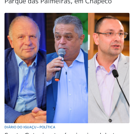
Parque das Palmeiras, em Chapecó
DIÁRIO DO IGUAÇU
POLÍTICA
•