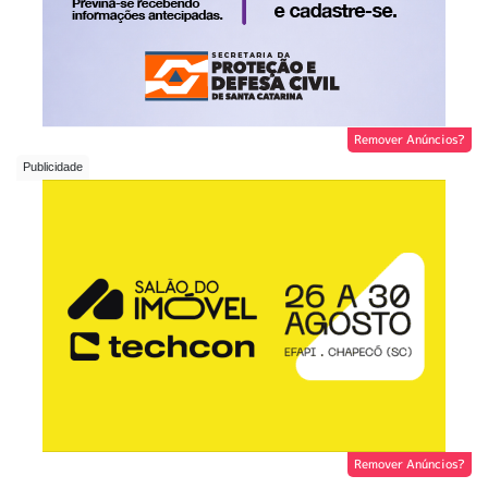
Remover Anúncios?
Remover Anúncios?