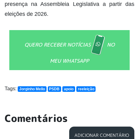
presença na Assembleia Legislativa a partir das
eleições de 2026.
QUERO RECEBER NOTÍCIAS
NO
MEU WHATSAPP
Tags:
Jorginho Mello
PSDB
apoio
reeleição
Comentários
ADICIONAR COMENTÁRIO