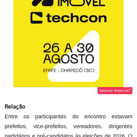
Remover Anúncios?
Relação
Entre os participantes do encontro estavam
prefeitos, vice-prefeitos, vereadores, dirigentes
partidários e pré-candidatos às eleições de 2026. O