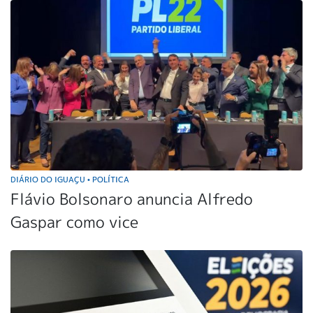
DIÁRIO DO IGUAÇU
POLÍTICA
•
Flávio Bolsonaro anuncia Alfredo
Gaspar como vice