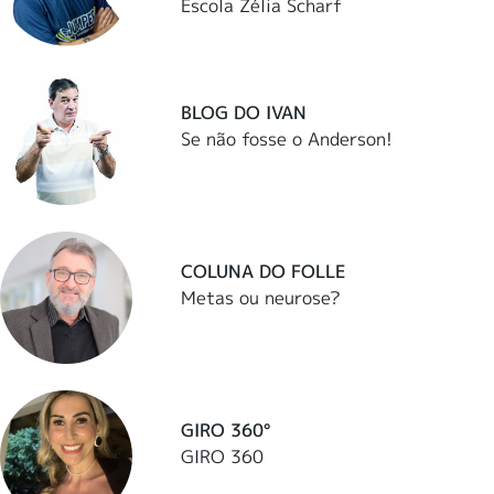
Escola Zélia Scharf
BLOG DO IVAN
Se não fosse o Anderson!
COLUNA DO FOLLE
Metas ou neurose?
GIRO 360°
GIRO 360