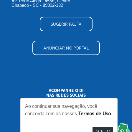
Av. Porto Alegre, 455E, Centro
Chapecó - SC - 89802-132
SUGERIR PAUTA
ANUNCIAR NO PORTAL
ACOMPANHE O DI
NAS REDES SOCIAIS
Ao continuar sua navegação, você
Termos de Uso
concorda com os nossos
.
ACEITO