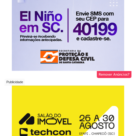
Remover Anúncios?