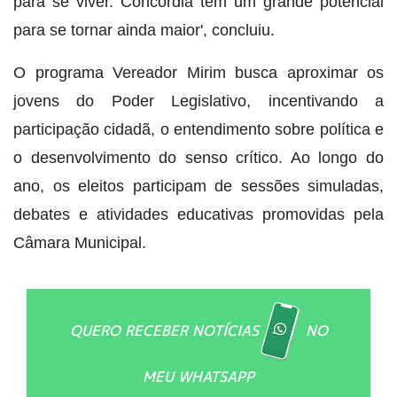
para se viver. Concórdia tem um grande potencial
para se tornar ainda maior', concluiu.
O programa Vereador Mirim busca aproximar os
jovens do Poder Legislativo, incentivando a
participação cidadã, o entendimento sobre política e
o desenvolvimento do senso crítico. Ao longo do
ano, os eleitos participam de sessões simuladas,
debates e atividades educativas promovidas pela
Câmara Municipal.
QUERO RECEBER NOTÍCIAS
NO
MEU WHATSAPP