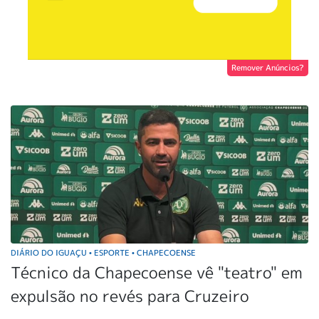
Remover Anúncios?
DIÁRIO DO IGUAÇU
ESPORTE
CHAPECOENSE
•
•
Técnico da Chapecoense vê "teatro" em
expulsão no revés para Cruzeiro