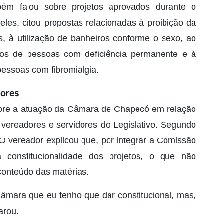
bém falou sobre projetos aprovados durante o
es, citou propostas relacionadas à proibição da
s, à utilização de banheiros conforme o sexo, ao
cos de pessoas com deficiência permanente e à
 pessoas com fibromialgia.
dores
obre a atuação da Câmara de Chapecó em relação
a vereadores e servidores do Legislativo. Segundo
. O vereador explicou que, por integrar a Comissão
 constitucionalidade dos projetos, o que não
conteúdo das matérias.
âmara que eu tenho que dar constitucional, mas,
arou.