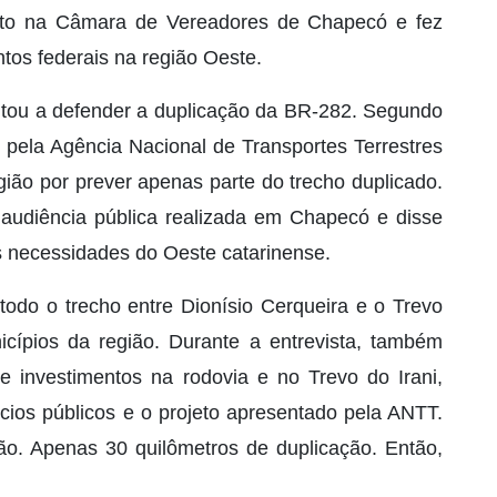
ato na Câmara de Vereadores de Chapecó e fez
ntos federais na região Oeste.
voltou a defender a duplicação da BR-282. Segundo
 pela Agência Nacional de Transportes Terrestres
ão por prever apenas parte do trecho duplicado.
udiência pública realizada em Chapecó e disse
 necessidades do Oeste catarinense.
todo o trecho entre Dionísio Cerqueira e o Trevo
nicípios da região. Durante a entrevista, também
e investimentos na rodovia e no Trevo do Irani,
cios públicos e o projeto apresentado pela ANTT.
ão. Apenas 30 quilômetros de duplicação. Então,