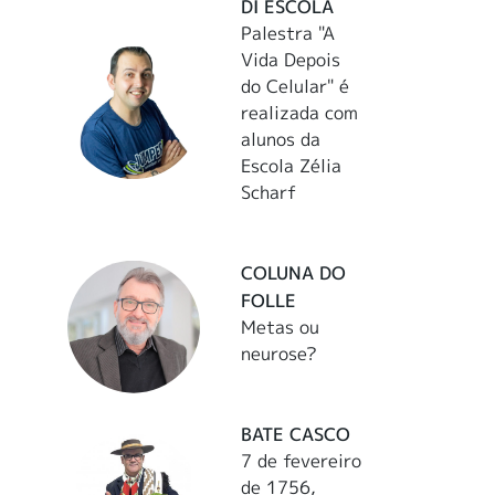
DI ESCOLA
Palestra "A
Vida Depois
do Celular" é
realizada com
alunos da
Escola Zélia
Scharf
COLUNA DO
FOLLE
Metas ou
neurose?
BATE CASCO
7 de fevereiro
de 1756,