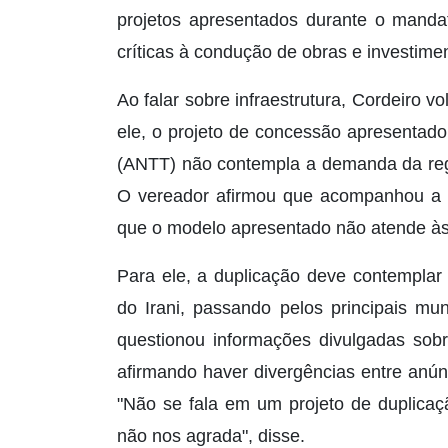
projetos apresentados durante o mand
críticas à condução de obras e investime
Ao falar sobre infraestrutura, Cordeiro 
ele, o projeto de concessão apresentado
(ANTT) não contempla a demanda da regi
O vereador afirmou que acompanhou a a
que o modelo apresentado não atende às
Para ele, a duplicação deve contemplar 
do Irani, passando pelos principais mu
questionou informações divulgadas sobr
afirmando haver divergências entre anún
"Não se fala em um projeto de duplicaç
não nos agrada", disse.