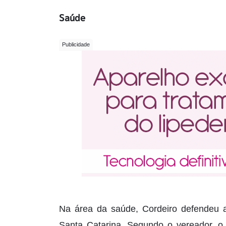
Saúde
Na área da saúde, Cordeiro defendeu a
Santa Catarina. Segundo o vereador, o 