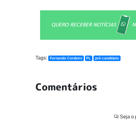
QUERO RECEBER NOTÍCIAS
N
Tags:
Fernando Cordeiro
PL
pré-candidato
Comentários
Seja o 