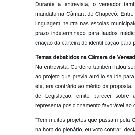
Durante a entrevista, o vereador tam
mandato na Câmara de Chapecó. Entre el
linguagem neutra nas escolas municipai
prazo indeterminado para laudos médi
criação da carteira de identificação para
Temas debatidos na Câmara de Verea
Na entrevista, Cordeiro também falou s
ao projeto que previa auxílio-saúde par
ele, era contrário ao mérito da proposta
de Legislação, emite parecer sobre a
representa posicionamento favorável ao 
"Tem muitos projetos que passam pela C
na hora do plenário, eu voto contra", decl