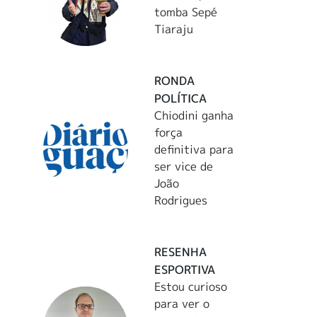
tomba Sepé
Tiaraju
RONDA
POLÍTICA
Chiodini ganha
força
definitiva para
ser vice de
João
Rodrigues
RESENHA
ESPORTIVA
Estou curioso
para ver o