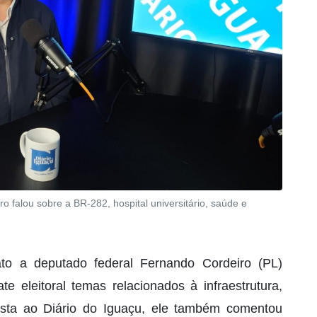
o falou sobre a BR-282, hospital universitário, saúde e
to a deputado federal Fernando Cordeiro (PL)
e eleitoral temas relacionados à infraestrutura,
ista ao Diário do Iguaçu, ele também comentou