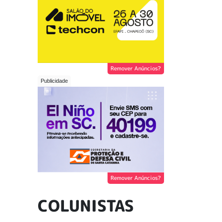
Remover Anúncios?
Remover Anúncios?
COLUNISTAS