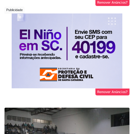
Remover Anúncios?
Remover Anúncios?