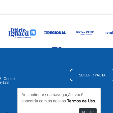
SUGERIR PAUTA
5E, Centro
2-132
Ao continuar sua navegação, você
Termos de Uso
concorda com os nossos
.
ACEITO