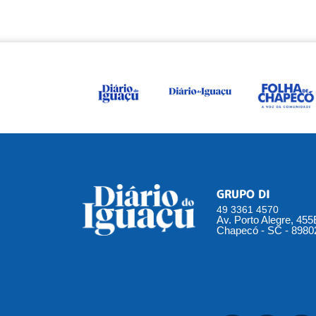
GRUPO DI
49 3361 4570
Av. Porto Alegre, 45
Chapecó - SC - 8980