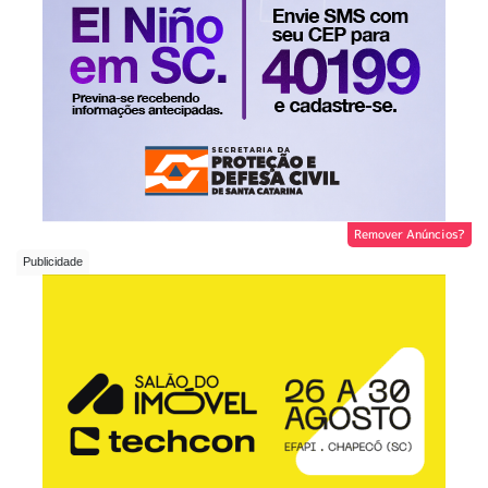
Remover Anúncios?