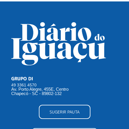
GRUPO DI
49 3361 4570
Av. Porto Alegre, 455E, Centro
Chapecó - SC - 89802-132
SUGERIR PAUTA