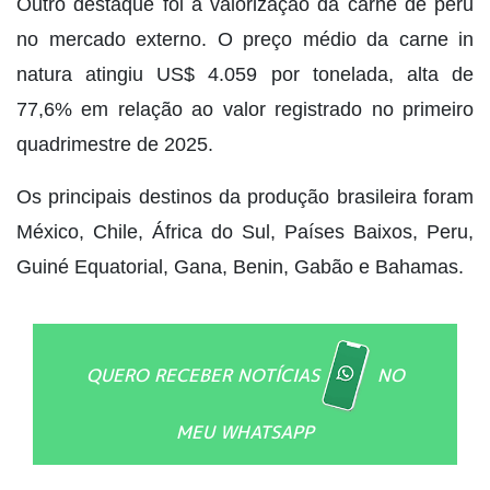
Outro destaque foi a valorização da carne de peru
no mercado externo. O preço médio da carne in
natura atingiu US$ 4.059 por tonelada, alta de
77,6% em relação ao valor registrado no primeiro
quadrimestre de 2025.
Os principais destinos da produção brasileira foram
México, Chile, África do Sul, Países Baixos, Peru,
Guiné Equatorial, Gana, Benin, Gabão e Bahamas.
QUERO RECEBER NOTÍCIAS
NO
MEU WHATSAPP