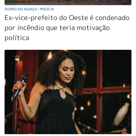
DIÁRIO DO IGUAÇU
POLÍCIA
•
Ex-vice-prefeito do Oeste é condenado
por incêndio que teria motivação
política