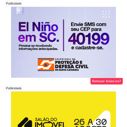
Remover Anúncios?