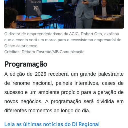
O diretor de empreendedorismo da ACIC, Robert Otto, explicou
que o evento será um marco para o ecossistema empresarial do
Oeste catarinense
Créditos:
Débora Favretto/MB Comunicação
Programação
A edição de 2025 receberá um grande palestrante
de renome nacional, paineis interativos, cases de
sucesso e um ambiente propício para a geração de
novos negócios. A programação será dividida em
diferentes momentos ao longo do dia.
Leia as últimas notícias do DI Regional