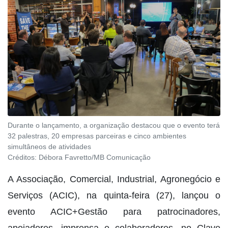
Durante o lançamento, a organização destacou que o evento terá
32 palestras, 20 empresas parceiras e cinco ambientes
simultâneos de atividades
Créditos:
Débora Favretto/MB Comunicação
A Associação, Comercial, Industrial, Agronegócio e
Serviços (ACIC), na quinta-feira (27), lançou o
evento ACIC+Gestão para patrocinadores,
apoiadores, imprensa e colaboradores, no Clave