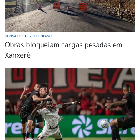
DIVISA OESTE
COTIDIANO
•
Obras bloqueiam cargas pesadas em
Xanxerê