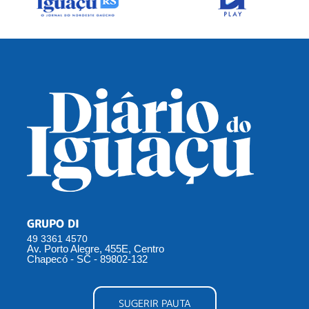
GRUPO DI
49 3361 4570
Av. Porto Alegre, 455E, Centro
Chapecó - SC - 89802-132
SUGERIR PAUTA