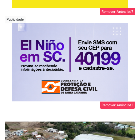
Remover Anúncios?
Remover Anúncios?