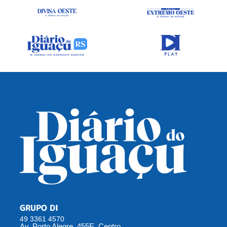
GRUPO DI
49 3361 4570
Av. Porto Alegre, 455E, Centro