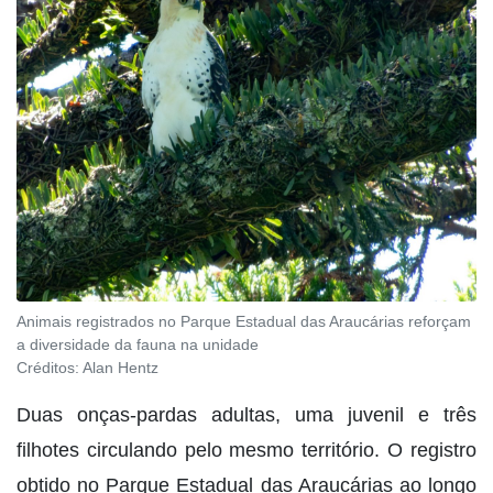
Animais registrados no Parque Estadual das Araucárias reforçam
a diversidade da fauna na unidade
Créditos:
Alan Hentz
Duas onças-pardas adultas, uma juvenil e três
filhotes circulando pelo mesmo território. O registro
obtido no Parque Estadual das Araucárias ao longo