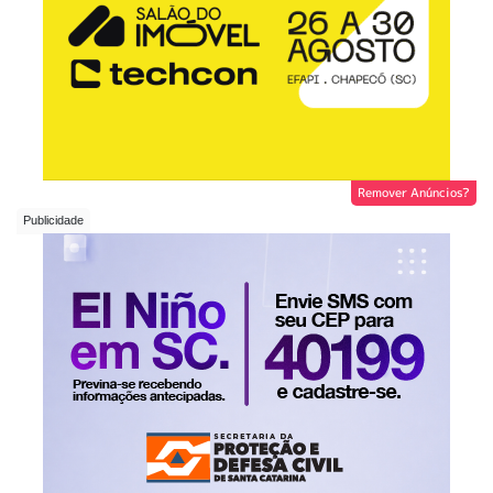
Remover Anúncios?