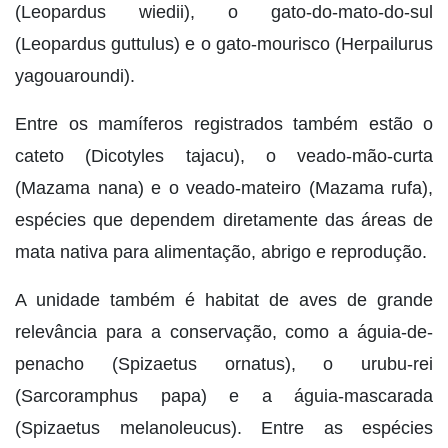
(Leopardus wiedii), o gato-do-mato-do-sul
(Leopardus guttulus) e o gato-mourisco (Herpailurus
yagouaroundi).
Entre os mamíferos registrados também estão o
cateto (Dicotyles tajacu), o veado-mão-curta
(Mazama nana) e o veado-mateiro (Mazama rufa),
espécies que dependem diretamente das áreas de
mata nativa para alimentação, abrigo e reprodução.
A unidade também é habitat de aves de grande
relevância para a conservação, como a águia-de-
penacho (Spizaetus ornatus), o urubu-rei
(Sarcoramphus papa) e a águia-mascarada
(Spizaetus melanoleucus). Entre as espécies