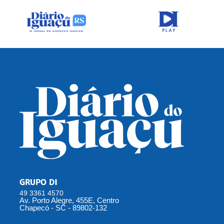
GRUPO DI
49 3361 4570
Av. Porto Alegre, 455E, Centro
Chapecó - SC - 89802-132