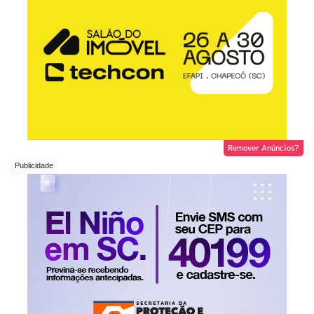
Remover Anúncios?