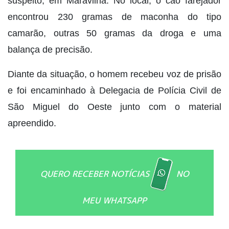
suspeito, em Maravilha. No local, o cão farejador
encontrou 230 gramas de maconha do tipo
camarão, outras 50 gramas da droga e uma
balança de precisão.
Diante da situação, o homem recebeu voz de prisão
e foi encaminhado à Delegacia de Polícia Civil de
São Miguel do Oeste junto com o material
apreendido.
QUERO RECEBER NOTÍCIAS
NO
MEU WHATSAPP