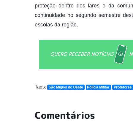
proteção dentro dos lares e da comun
continuidade no segundo semestre dest
escolas da região.
QUERO RECEBER NOTÍCIAS
N
Tags:
São Miguel do Oeste
Polícia Militar
Protetores 
Comentários