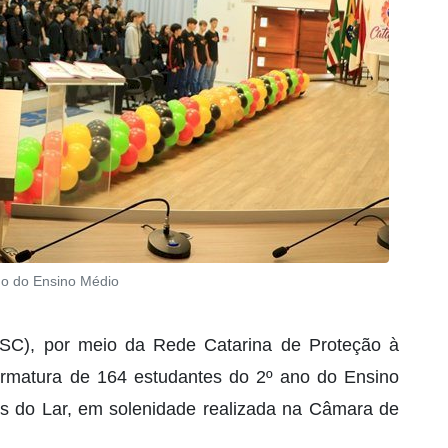
no do Ensino Médio
PMSC), por meio da Rede Catarina de Proteção à
 formatura de 164 estudantes do 2º ano do Ensino
res do Lar, em solenidade realizada na Câmara de