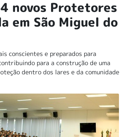
4 novos Protetores
da em São Miguel do
ais conscientes e preparados para
, contribuindo para a construção de uma
proteção dentro dos lares e da comunidade