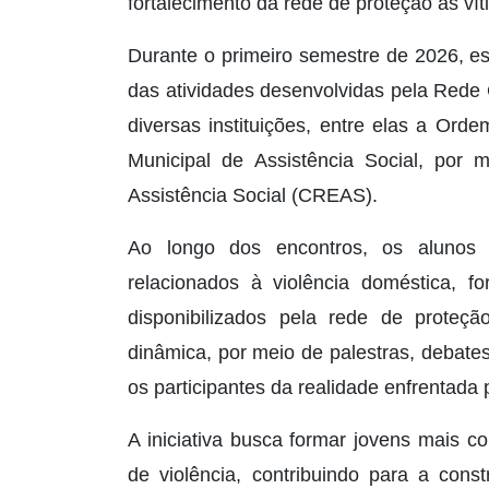
fortalecimento da rede de proteção às vít
Durante o primeiro semestre de 2026, es
das atividades desenvolvidas pela Rede 
diversas instituições, entre elas a Or
Municipal de Assistência Social, por 
Assistência Social (CREAS).
Ao longo dos encontros, os alunos 
relacionados à violência doméstica, f
disponibilizados pela rede de proteç
dinâmica, por meio de palestras, debate
os participantes da realidade enfrentada 
A iniciativa busca formar jovens mais co
de violência, contribuindo para a cons