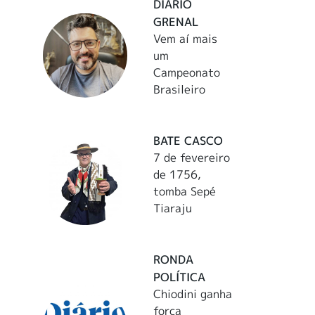
DIÁRIO
GRENAL
Vem aí mais
um
Campeonato
Brasileiro
BATE CASCO
7 de fevereiro
de 1756,
tomba Sepé
Tiaraju
RONDA
POLÍTICA
Chiodini ganha
força