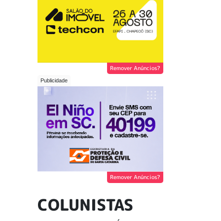
Remover Anúncios?
Remover Anúncios?
COLUNISTAS