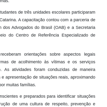
imas.
tudantes de três unidades escolares participaram
Catarina. A capacitação contou com a parceria de
dem dos Advogados do Brasil (OAB) e a Secretaria
meio do Centro de Referência Especializado de
receberam orientações sobre aspectos legais
ormas de acolhimento às vítimas e os serviços
ão. As atividades foram conduzidas de maneira
s e apresentação de situações reais, aproximando
por muitas famílias.
nscientes e preparados para identificar situações
trução de uma cultura de respeito, prevenção e