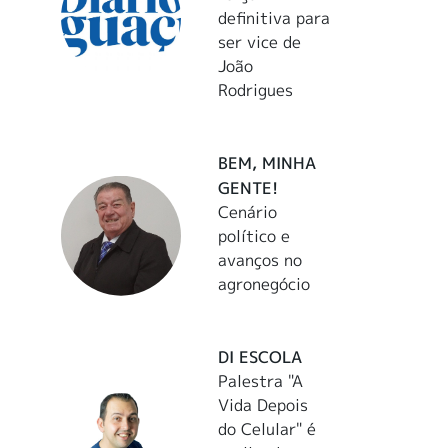
definitiva para
ser vice de
João
Rodrigues
BEM, MINHA
GENTE!
Cenário
político e
avanços no
agronegócio
DI ESCOLA
Palestra "A
Vida Depois
do Celular" é