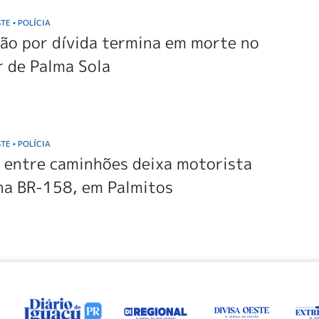
STE
POLÍCIA
•
ão por dívida termina em morte no
r de Palma Sola
STE
POLÍCIA
•
 entre caminhões deixa motorista
na BR-158, em Palmitos