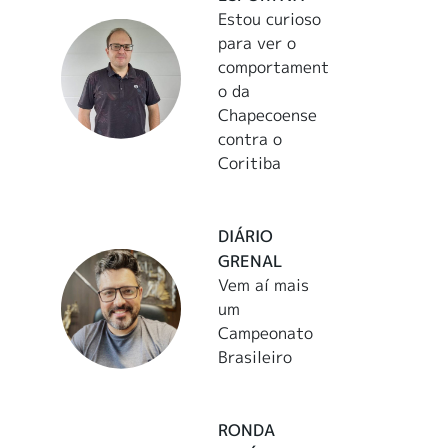
Estou curioso
para ver o
comportament
o da
Chapecoense
contra o
Coritiba
DIÁRIO
GRENAL
Vem aí mais
um
Campeonato
Brasileiro
RONDA