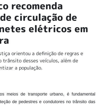
ico recomenda
de circulação de
inetes elétricos em
ra
iça orientou a definição de regras e
o trânsito desses veículos, além de
ntizar a população.
os meios de transporte urbano, é fundamental
oteção de pedestres e condutores no trânsito das