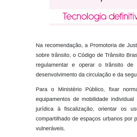
Na recomendação, a Promotoria de Justi
sobre trânsito, o Código de Trânsito Bra
regulamentar e operar o trânsito d
desenvolvimento da circulação e da segura
Para o Ministério Público, fixar norm
equipamentos de mobilidade individual 
jurídica à fiscalização, orientar os u
compartilhado de espaços urbanos por pe
vulneráveis.