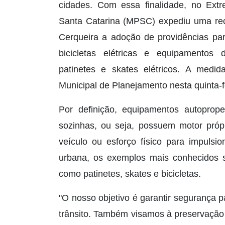
cidades. Com essa finalidade, no Extr
Santa Catarina (MPSC) expediu uma rec
Cerqueira a adoção de providências par
bicicletas elétricas e equipamentos 
patinetes e skates elétricos. A medid
Municipal de Planejamento nesta quinta-fe
Por definição, equipamentos autopro
sozinhas, ou seja, possuem motor próp
veículo ou esforço físico para impulsi
urbana, os exemplos mais conhecidos sã
como patinetes, skates e bicicletas.
"O nosso objetivo é garantir segurança p
trânsito. Também visamos à preservação 