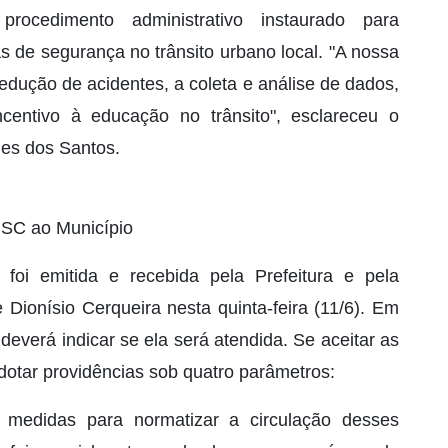
cedimento administrativo instaurado para
as de segurança no trânsito urbano local. "A nossa
edução de acidentes, a coleta e análise de dados,
ncentivo à educação no trânsito", esclareceu o
mes dos Santos.
PSC ao Município
foi emitida e recebida pela Prefeitura e pela
 Dionísio Cerqueira nesta quinta-feira (11/6). Em
deverá indicar se ela será atendida. Se aceitar as
dotar providências sob quatro parâmetros:
r medidas para normatizar a circulação desses