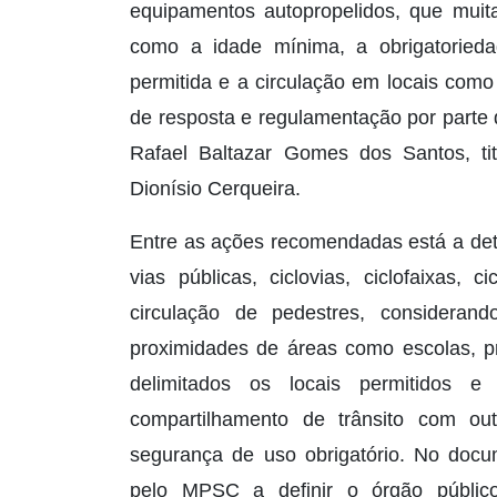
equipamentos autopropelidos, que muit
como a idade mínima, a obrigatoried
permitida e a circulação em locais com
de resposta e regulamentação por parte 
Rafael Baltazar Gomes dos Santos, ti
Dionísio Cerqueira.
Entre as ações recomendadas está a det
vias públicas, ciclovias, ciclofaixas,
circulação de pedestres, considera
proximidades de áreas como escolas, 
delimitados os locais permitidos e 
compartilhamento de trânsito com ou
segurança de uso obrigatório. No docu
pelo MPSC a definir o órgão público