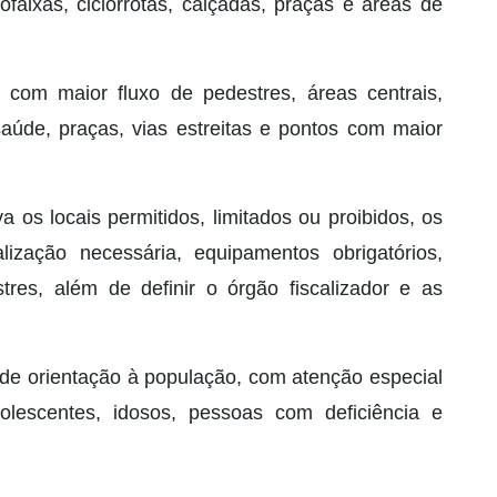
lofaixas, ciclorrotas, calçadas, praças e áreas de
s com maior fluxo de pedestres, áreas centrais,
aúde, praças, vias estreitas e pontos com maior
va os locais permitidos, limitados ou proibidos, os
lização necessária, equipamentos obrigatórios,
res, além de definir o órgão fiscalizador e as
e orientação à população, com atenção especial
olescentes, idosos, pessoas com deficiência e