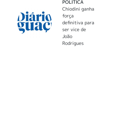
POLÍTICA
Chiodini ganha
força
definitiva para
ser vice de
João
Rodrigues