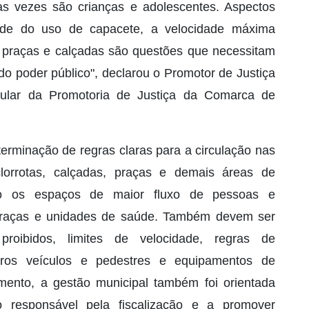
as vezes são crianças e adolescentes. Aspectos
ade do uso de capacete, a velocidade máxima
o praças e calçadas são questões que necessitam
do poder público", declarou o Promotor de Justiça
tular da Promotoria de Justiça da Comarca de
erminação de regras claras para a circulação nas
 ciclorrotas, calçadas, praças e demais áreas de
ndo os espaços de maior fluxo de pessoas e
praças e unidades de saúde. Também devem ser
proibidos, limites de velocidade, regras de
tros veículos e pedestres e equipamentos de
mento, a gestão municipal também foi orientada
 responsável pela fiscalização e a promover