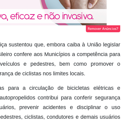
Remover Anúncios?
ça sustentou que, embora caiba à União legislar
sileiro confere aos Municípios a competência para
e veículos e pedestres, bem como promover o
nça de ciclistas nos limites locais.
as para a circulação de bicicletas elétricas e
autopropelidos contribui para conferir segurança
suários, prevenir acidentes e disciplinar o uso
destres, ciclistas, condutores e demais usuários