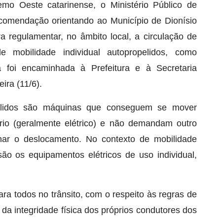
emo Oeste catarinense, o Ministério Público de
omendação orientando ao Município de Dionísio
a regulamentar, no âmbito local, a circulação de
de mobilidade individual autopropelidos, como
a foi encaminhada à Prefeitura e à Secretaria
ira (11/6).
pelidos são máquinas que conseguem se mover
rio (geralmente elétrico) e não demandam outro
onar o deslocamento. No contexto de mobilidade
o os equipamentos elétricos de uso individual,
ara todos no trânsito, com o respeito às regras de
da integridade física dos próprios condutores dos