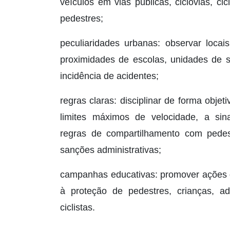
veículos em vias públicas, ciclovias, cic
pedestres;
peculiaridades urbanas: observar locai
proximidades de escolas, unidades de s
incidência de acidentes;
regras claras: disciplinar de forma objeti
limites máximos de velocidade, a sina
regras de compartilhamento com pedest
sanções administrativas;
campanhas educativas: promover ações d
à proteção de pedestres, crianças, ad
ciclistas.