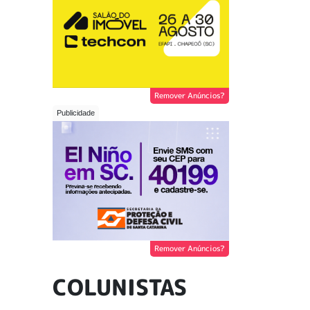
Remover Anúncios?
Remover Anúncios?
COLUNISTAS