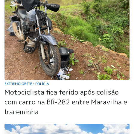
EXTREMO OESTE
POLÍCIA
•
Motociclista fica ferido após colisão
com carro na BR-282 entre Maravilha e
Iraceminha