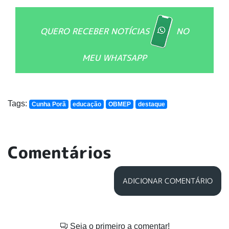
QUERO RECEBER NOTÍCIAS
NO
MEU WHATSAPP
Tags:
Cunha Porã
educação
OBMEP
destaque
Comentários
ADICIONAR COMENTÁRIO
Seja o primeiro a comentar!