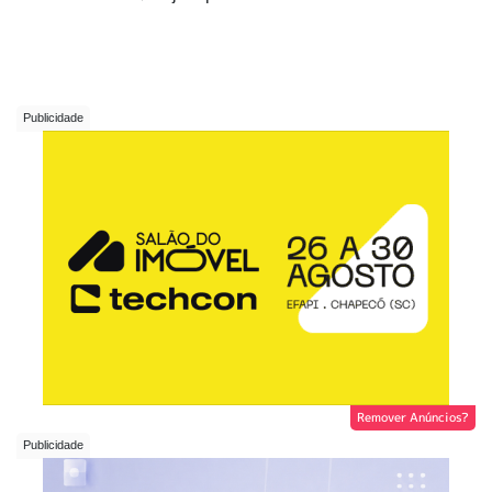
Remover Anúncios?