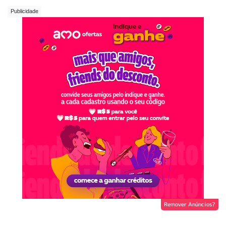
Remover Anúncios?