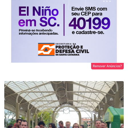
Remover Anúncios?