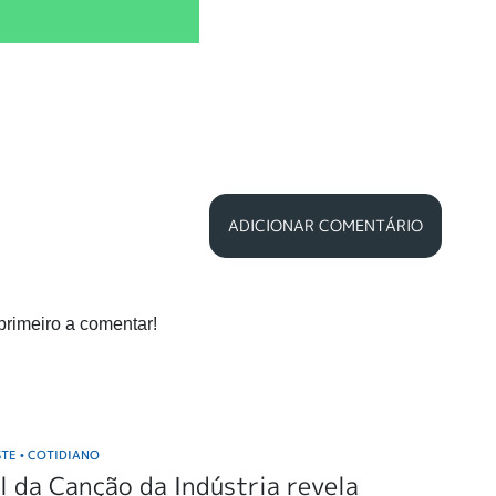
ADICIONAR COMENTÁRIO
primeiro a comentar!
STE
COTIDIANO
•
l da Canção da Indústria revela