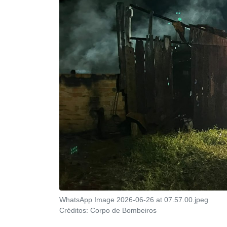
WhatsApp Image 2026-06-26 at 07.57.00.jpeg
Créditos:
Corpo de Bombeiros