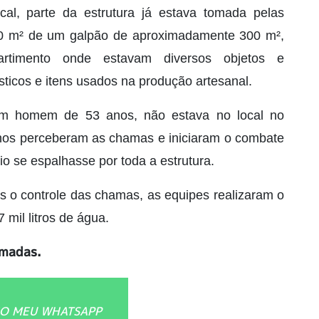
l, parte da estrutura já estava tomada pelas
00 m² de um galpão de aproximadamente 300 m²,
rtimento onde estavam diversos objetos e
icos e itens usados na produção artesanal.
 um homem de 53 anos, não estava no local no
os perceberam as chamas e iniciaram o combate
dio se espalhasse por toda a estrutura.
ós o controle das chamas, as equipes realizaram o
 mil litros de água.
rmadas.
O MEU WHATSAPP