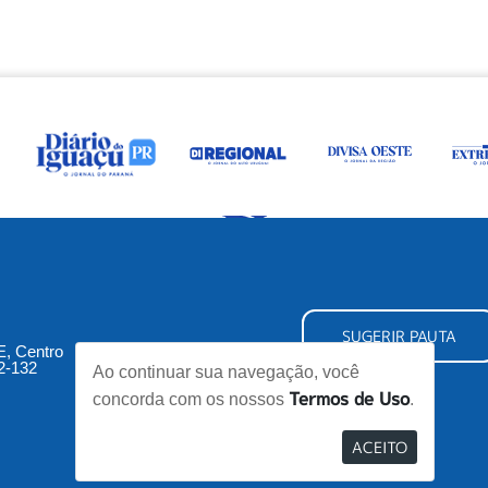
SUGERIR PAUTA
5E, Centro
2-132
Ao continuar sua navegação, você
Termos de Uso
concorda com os nossos
.
ACEITO