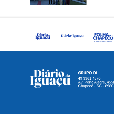
GRUPO DI
49 3361 4570
Av. Porto Alegre, 45
Chapecó - SC - 8980