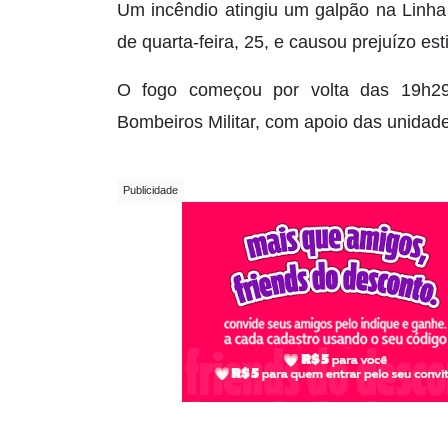
Um incêndio atingiu um galpão na Linha 
de quarta-feira, 25, e causou prejuízo 
O fogo começou por volta das 19h29
Bombeiros Militar, com apoio das unidad