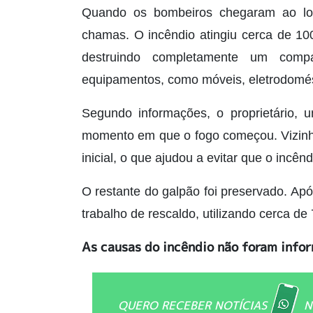
Quando os bombeiros chegaram ao loca
chamas. O incêndio atingiu cerca de 1
destruindo completamente um compa
equipamentos, como móveis, eletrodomést
Segundo informações, o proprietário,
momento em que o fogo começou. Vizinh
inicial, o que ajudou a evitar que o incên
O restante do galpão foi preservado. Ap
trabalho de rescaldo, utilizando cerca de 7
As causas do incêndio não foram info
QUERO RECEBER NOTÍCIAS
N