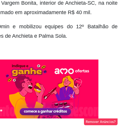
Vargem Bonita, interior de Anchieta-SC, na noite
estimado em aproximadamente R$ 40 mil.
min e mobilizou equipes do 12º Batalhão de
es de Anchieta e Palma Sola.
Remover Anúncios?