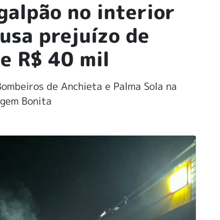
galpão no interior
usa prejuízo de
e R$ 40 mil
Bombeiros de Anchieta e Palma Sola na
rgem Bonita