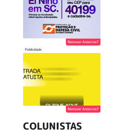
Remover Anúncios?
Remover Anúncios?
COLUNISTAS