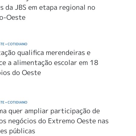
s da JBS em etapa regional no
o-Oeste
STE
COTIDIANO
•
ação qualifica merendeiras e
ce a alimentação escolar em 18
pios do Oeste
STE
COTIDIANO
•
a quer ampliar participação de
os negócios do Extremo Oeste nas
ões públicas