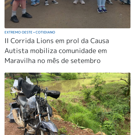
EXTREMO OESTE
COTIDIANO
•
II Corrida Lions em prol da Causa
Autista mobiliza comunidade em
Maravilha no mês de setembro