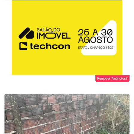
Remover Anúncios?