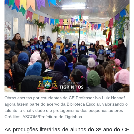
Obras escritas por estudantes do CE Professor Ivo Luiz Honnef
agora fazem parte do acervo da Biblioteca Escolar, valorizando o
talento, a criatividade e o protagonismo dos pequenos autores
Créditos:
ASCOM/Prefeitura de Tigrinhos
As produções literárias de alunos do 3º ano do CE