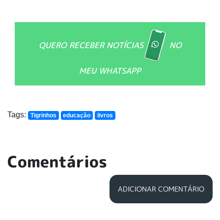
QUERO RECEBER NOTÍCIAS
NO
MEU WHATSAPP
Tags:
Tigrinhos
educação
livros
Comentários
ADICIONAR COMENTÁRIO