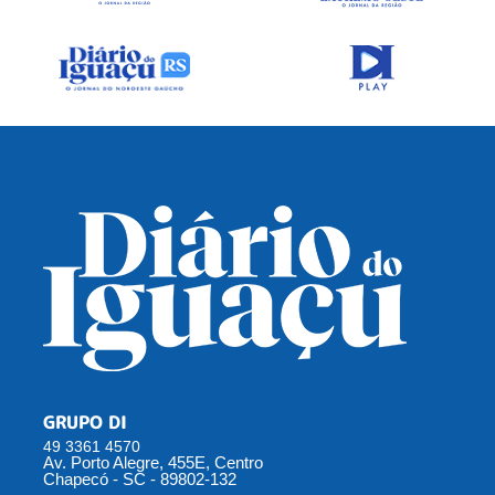
GRUPO DI
49 3361 4570
Av. Porto Alegre, 455E, Centro
Chapecó - SC - 89802-132