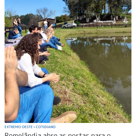
EXTREMO OESTE
COTIDIANO
•
Romelândia abre as portas para o