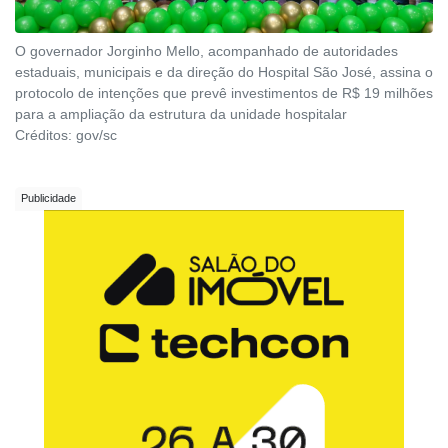
O governador Jorginho Mello, acompanhado de autoridades
estaduais, municipais e da direção do Hospital São José, assina o
protocolo de intenções que prevê investimentos de R$ 19 milhões
para a ampliação da estrutura da unidade hospitalar
Créditos:
gov/sc