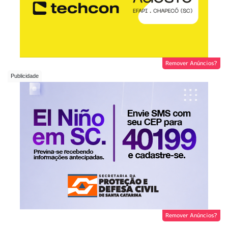
Remover Anúncios?
Remover Anúncios?