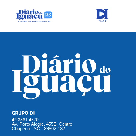
GRUPO DI
49 3361 4570
Av. Porto Alegre, 455E, Centro
Chapecó - SC - 89802-132