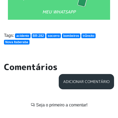
MEU WHATSAPP
Tags:
acidente
BR-282
socorro
bombeiros
trânsito
Nova Itaberaba
Comentários
ADICIONAR COMENTÁRIO
Seja o primeiro a comentar!