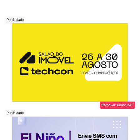
Remover Anúncios?