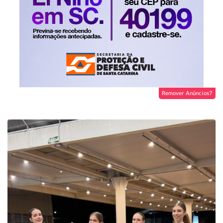
Remover Anúncios?