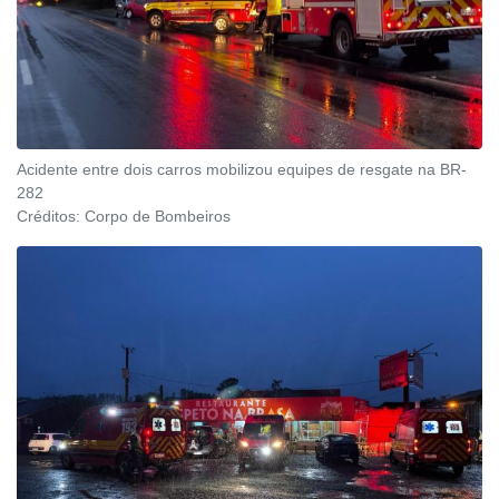
Acidente entre dois carros mobilizou equipes de resgate na BR-
282
Créditos:
Corpo de Bombeiros