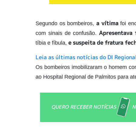
a vítima
Segundo os bombeiros,
foi en
Apresentava 
com sinais de confusão.
e suspeita de fratura fec
tíbia e fíbula,
Leia as últimas notícias do DI Regiona
Os bombeiros imobilizaram o homem com 
ao Hospital Regional de Palmitos para a
QUERO RECEBER NOTÍCIAS
N