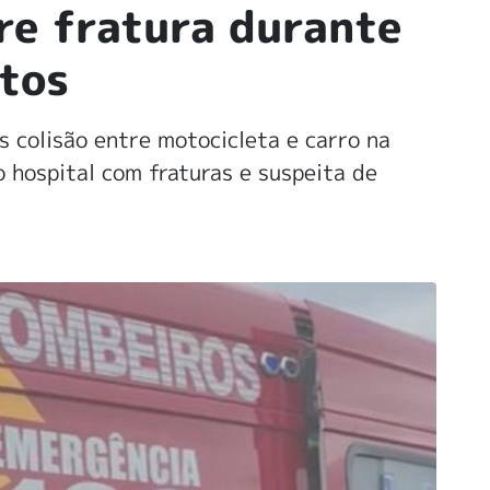
re fratura durante
itos
 colisão entre motocicleta e carro na
o hospital com fraturas e suspeita de