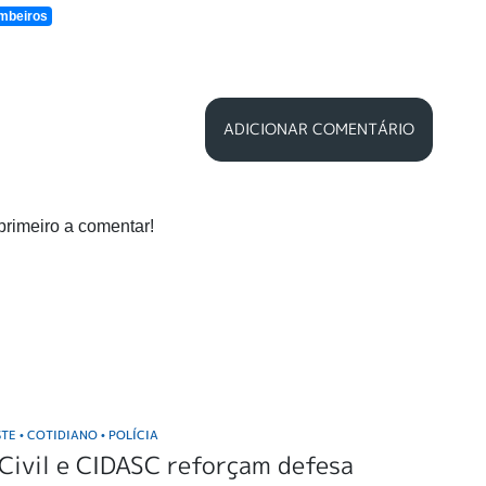
mbeiros
ADICIONAR COMENTÁRIO
primeiro a comentar!
STE
COTIDIANO
POLÍCIA
•
•
 Civil e CIDASC reforçam defesa