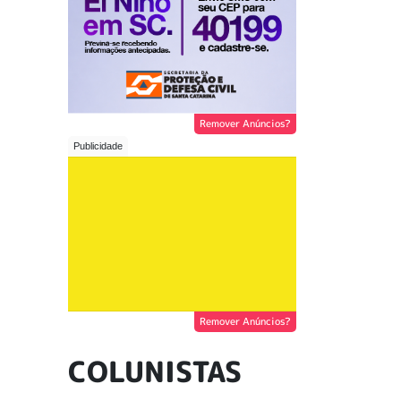
Remover Anúncios?
Remover Anúncios?
COLUNISTAS