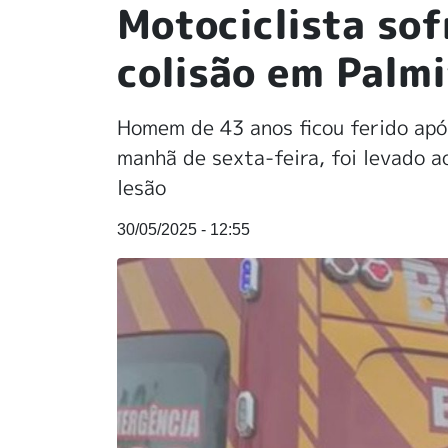
Motociclista sof
colisão em Palm
Homem de 43 anos ficou ferido após
manhã de sexta-feira, foi levado a
lesão
30/05/2025 - 12:55