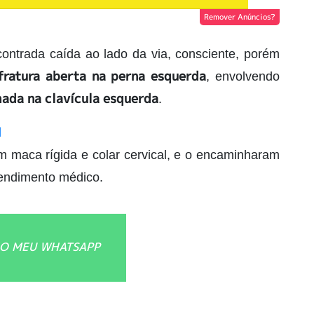
Remover Anúncios?
contrada caída ao lado da via, consciente, porém
fratura aberta na perna esquerda
, envolvendo
hada na clavícula esquerda
.
l
maca rígida e colar cervical, e o encaminharam
tendimento médico.
O MEU WHATSAPP