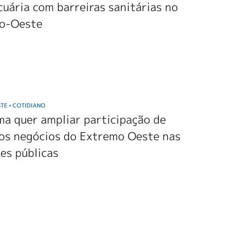
uária com barreiras sanitárias no
o-Oeste
STE
COTIDIANO
•
a quer ampliar participação de
os negócios do Extremo Oeste nas
ões públicas