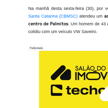
Na manhã desta sexta-feira (30), por 
a
Santa Catarina (CBMSC)
atendeu um
centro de Palmitos
. Um homem de 43 a
colidiu com um veículo VW Saveiro.