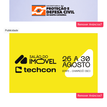
Remover Anúncios?
Remover Anúncios?