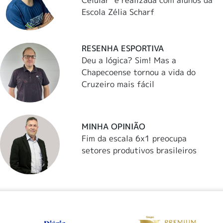
Celular" é realizada com alunos da
Escola Zélia Scharf
RESENHA ESPORTIVA
Deu a lógica? Sim! Mas a
Chapecoense tornou a vida do
Cruzeiro mais fácil
MINHA OPINIÃO
Fim da escala 6x1 preocupa
setores produtivos brasileiros