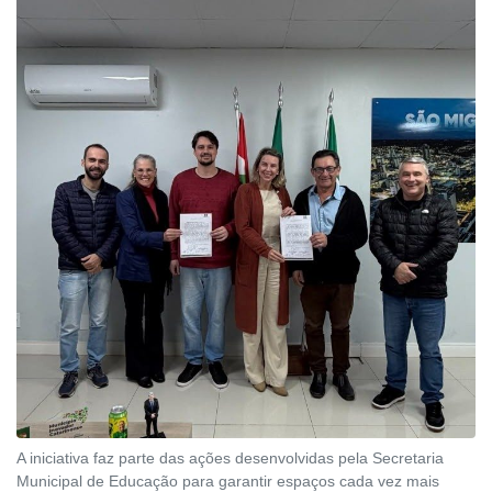
A iniciativa faz parte das ações desenvolvidas pela Secretaria
Municipal de Educação para garantir espaços cada vez mais