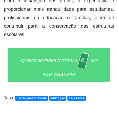
Com a instalação dos gradis, a expectativa é
proporcionar mais tranquilidade para estudantes,
profissionais da educação e famílias, além de
contribuir para a conservação das estruturas
escolares.
QUERO RECEBER NOTÍCIAS
NO
MEU WHATSAPP
Tags:
São Miguel do Oeste
educação
segurança