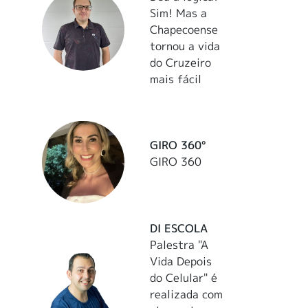
Sim! Mas a
Chapecoense
tornou a vida
do Cruzeiro
mais fácil
GIRO 360°
GIRO 360
DI ESCOLA
Palestra "A
Vida Depois
do Celular" é
realizada com