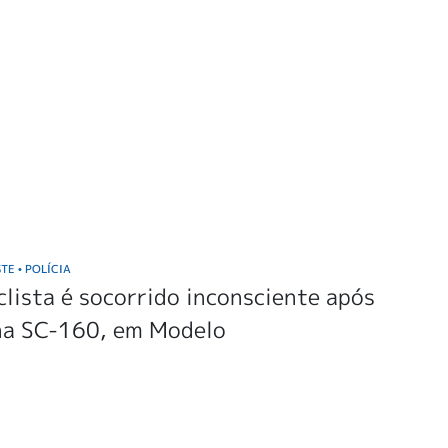
STE
POLÍCIA
•
lista é socorrido inconsciente após
na SC-160, em Modelo