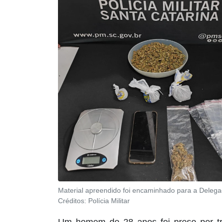
Material apreendido foi encaminhado para a Delegaci
Créditos:
Polícia Militar