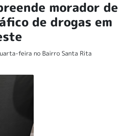
apreende morador de
áfico de drogas em
este
uarta-feira no Bairro Santa Rita