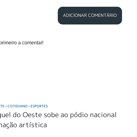
ADICIONAR COMENTÁRIO
primeiro a comentar!
STE
COTIDIANO
ESPORTES
•
•
uel do Oeste sobe ao pódio nacional
nação artística