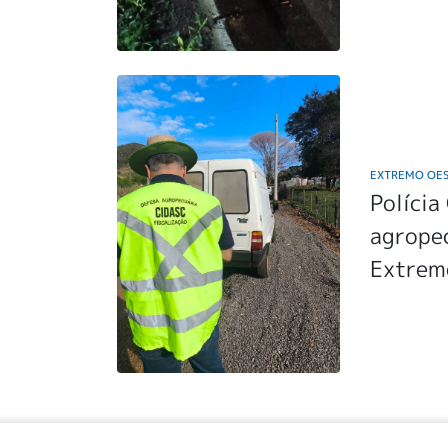
EXTREMO OE
Polícia
agropec
Extrem