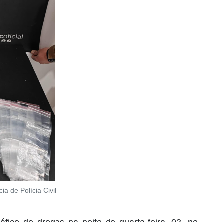
a de Polícia Civil