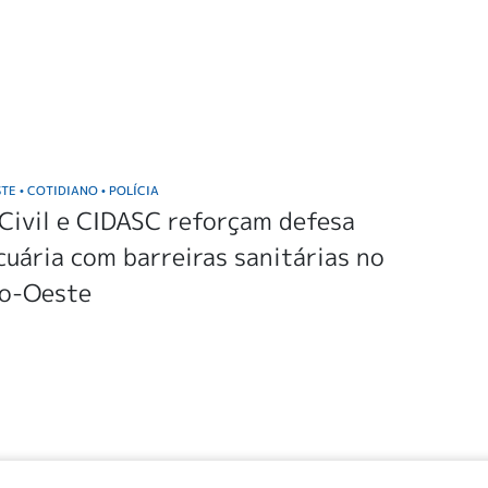
STE
COTIDIANO
POLÍCIA
•
•
 Civil e CIDASC reforçam defesa
uária com barreiras sanitárias no
o-Oeste