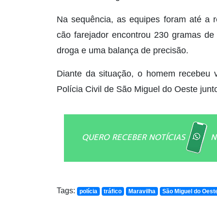
Na sequência, as equipes foram até a r
cão farejador encontrou 230 gramas de
droga e uma balança de precisão.
Diante da situação, o homem recebeu v
Polícia Civil de São Miguel do Oeste jun
QUERO RECEBER NOTÍCIAS
N
Tags:
polícia
tráfico
Maravilha
São Miguel do Oest