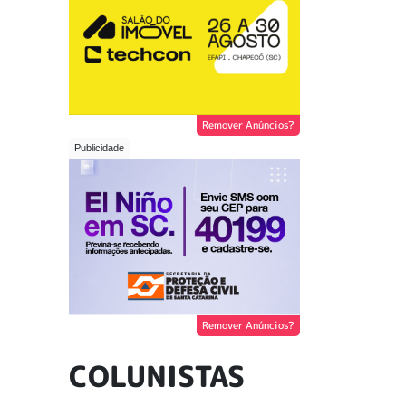
Remover Anúncios?
Remover Anúncios?
COLUNISTAS