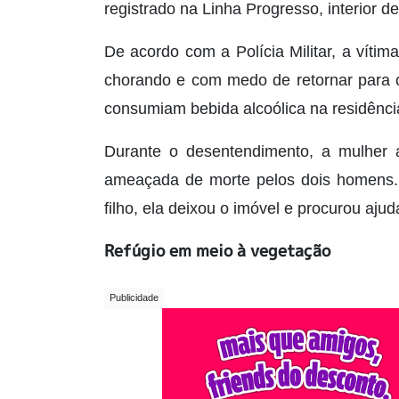
registrado na Linha Progresso, interior d
De acordo com a Polícia Militar, a vítima
chorando e com medo de retornar para c
consumiam bebida alcoólica na residênci
Durante o desentendimento, a mulher a
ameaçada de morte pelos dois homens. 
filho, ela deixou o imóvel e procurou aj
Refúgio em meio à vegetação