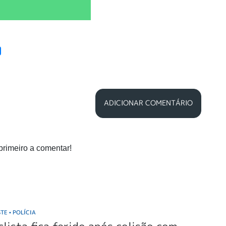
ADICIONAR COMENTÁRIO
primeiro a comentar!
STE
POLÍCIA
•