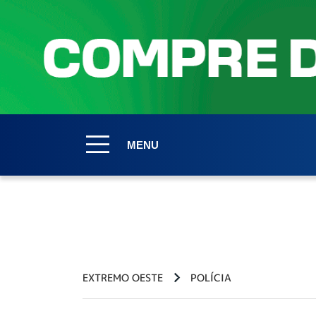
MENU
EXTREMO OESTE
POLÍCIA