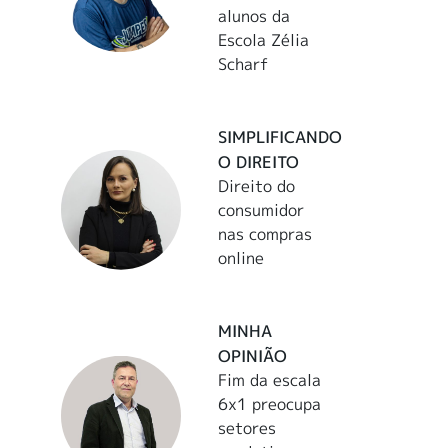
alunos da
Escola Zélia
Scharf
SIMPLIFICANDO
O DIREITO
Direito do
consumidor
nas compras
online
MINHA
OPINIÃO
Fim da escala
6x1 preocupa
setores