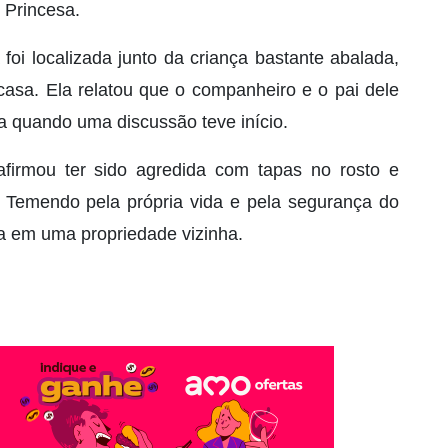
e Princesa.
 foi localizada junto da criança bastante abalada,
asa. Ela relatou que o companheiro e o pai dele
a quando uma discussão teve início.
firmou ter sido agredida com tapas no rosto e
Temendo pela própria vida e pela segurança do
uda em uma propriedade vizinha.