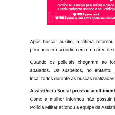
Após buscar auxílio, a vítima retorno
permanecer escondida em uma área de mat
Quando os policiais chegaram ao lo
abalados. Os suspeitos, no entanto,
localizados durante as buscas realizadas
Assistência Social prestou acolhimen
Como a mulher informou não possuir fa
Polícia Militar acionou a equipe da Assist