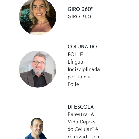
GIRO 360°
GIRO 360
COLUNA DO
FOLLE
LÍngua
Indisciplinada
por Jaime
Folle
DI ESCOLA
Palestra "A
Vida Depois
do Celular" é
realizada com