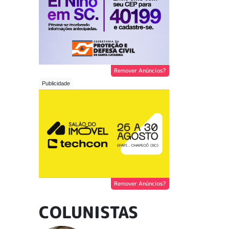
Remover Anúncios?
Remover Anúncios?
COLUNISTAS