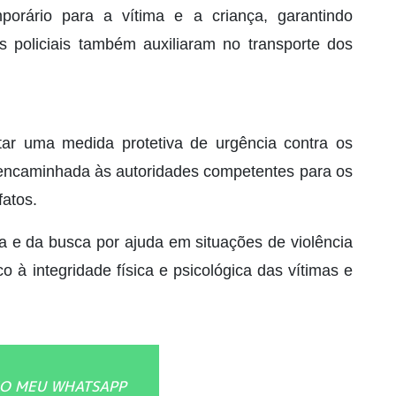
porário para a vítima e a criança, garantindo
 policiais também auxiliaram no transporte dos
itar uma medida protetiva de urgência contra os
 e encaminhada às autoridades competentes para os
fatos.
a e da busca por ajuda em situações de violência
 à integridade física e psicológica das vítimas e
O MEU WHATSAPP