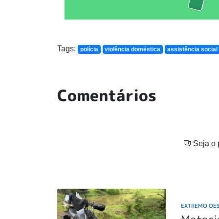
Tags:
polícia
violência doméstica
assistência social
Comentários
Seja o 
EXTREMO OE