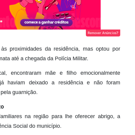
Remover Anúncios?
u às proximidades da residência, mas optou por
a até a chegada da Polícia Militar.
cal, encontraram mãe e filho emocionalmente
 já haviam deixado a residência e não foram
 pela guarnição.
to
miliares na região para lhe oferecer abrigo, a
ência Social do município.