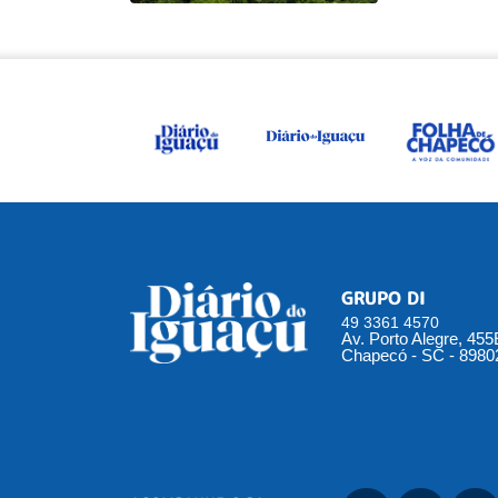
GRUPO DI
49 3361 4570
Av. Porto Alegre, 45
Chapecó - SC - 8980