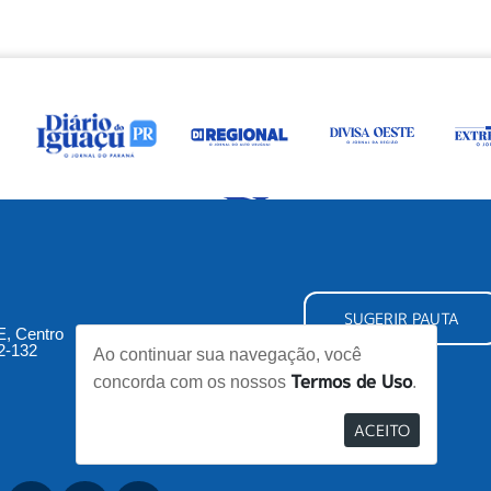
SUGERIR PAUTA
5E, Centro
2-132
Ao continuar sua navegação, você
Termos de Uso
concorda com os nossos
.
ACEITO