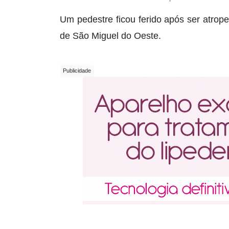
Um pedestre ficou ferido após ser atrope
de São Miguel do Oeste.