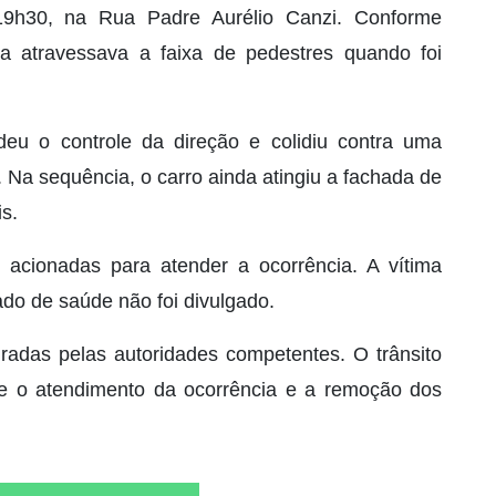
19h30, na Rua Padre Aurélio Canzi. Conforme
ma atravessava a faixa de pedestres quando foi
deu o controle da direção e colidiu contra uma
 Na sequência, o carro ainda atingiu a fachada de
s.
acionadas para atender a ocorrência. A vítima
do de saúde não foi divulgado.
uradas pelas autoridades competentes. O trânsito
te o atendimento da ocorrência e a remoção dos