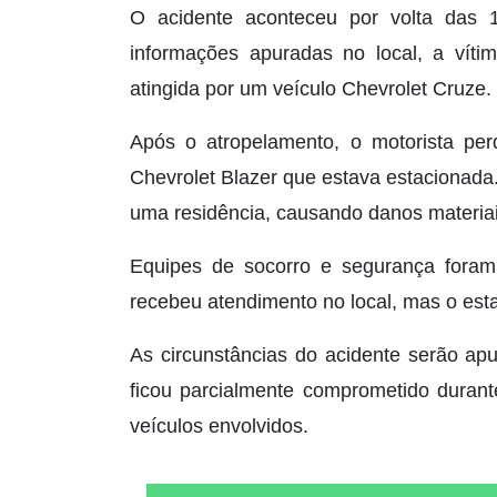
O acidente aconteceu por volta das 
informações apuradas no local, a víti
atingida por um veículo Chevrolet Cruze.
Após o atropelamento, o motorista per
Chevrolet Blazer que estava estacionada.
uma residência, causando danos materiai
Equipes de socorro e segurança foram 
recebeu atendimento no local, mas o esta
As circunstâncias do acidente serão ap
ficou parcialmente comprometido duran
veículos envolvidos.