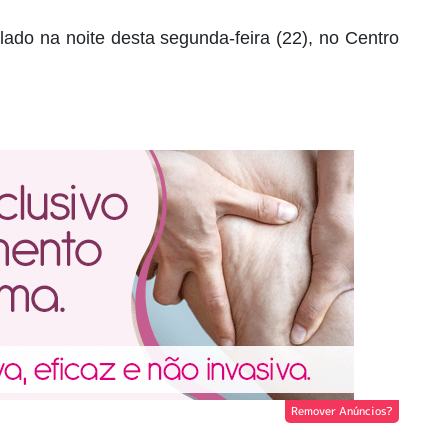
lado na noite desta segunda-feira (22), no Centro
Remover Anúncios?