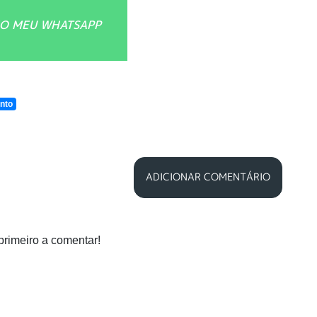
O MEU WHATSAPP
nto
ADICIONAR COMENTÁRIO
primeiro a comentar!