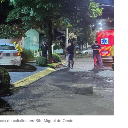
ncia de colisões em São Miguel do Oeste