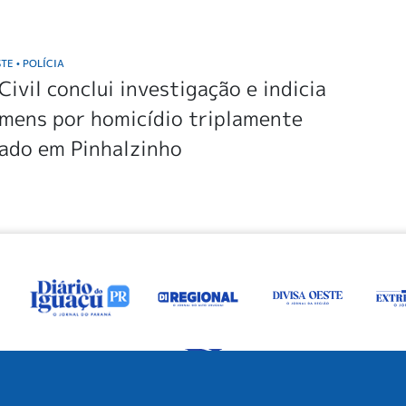
STE
POLÍCIA
•
 Civil conclui investigação e indicia
omens por homicídio triplamente
cado em Pinhalzinho