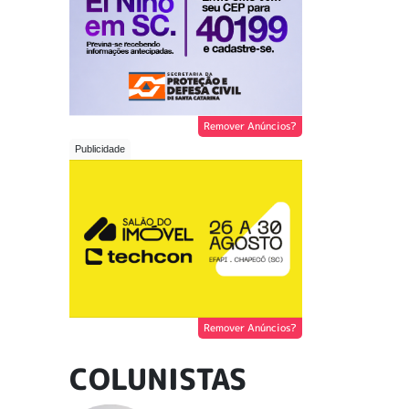
Remover Anúncios?
Remover Anúncios?
COLUNISTAS