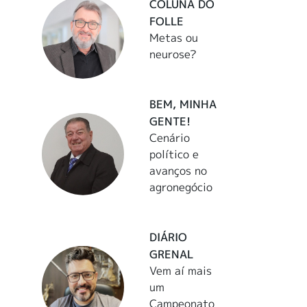
COLUNA DO
FOLLE
Metas ou
neurose?
BEM, MINHA
GENTE!
Cenário
político e
avanços no
agronegócio
DIÁRIO
GRENAL
Vem aí mais
um
Campeonato