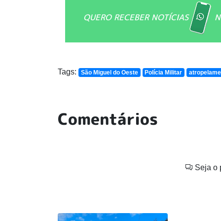
QUERO RECEBER NOTÍCIAS
N
Tags:
São Miguel do Oeste
Polícia Militar
atropelame
Comentários
Seja o 