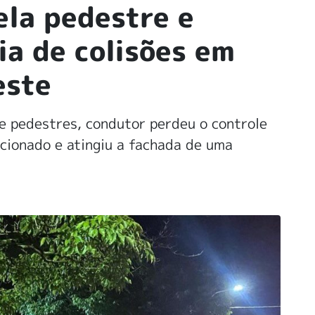
ela pedestre e
ia de colisões em
este
de pedestres, condutor perdeu o controle
cionado e atingiu a fachada de uma