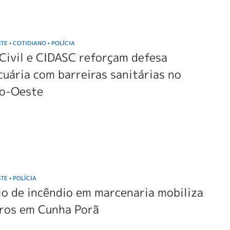
STE
COTIDIANO
POLÍCIA
•
•
 Civil e CIDASC reforçam defesa
uária com barreiras sanitárias no
o-Oeste
STE
POLÍCIA
•
io de incêndio em marcenaria mobiliza
ros em Cunha Porã