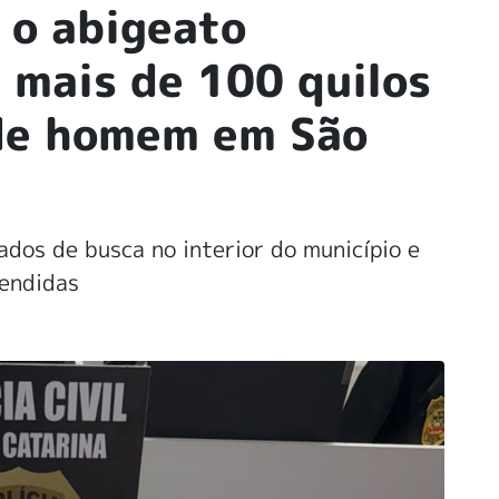
 o abigeato
 mais de 100 quilos
de homem em São
ados de busca no interior do município e
eendidas