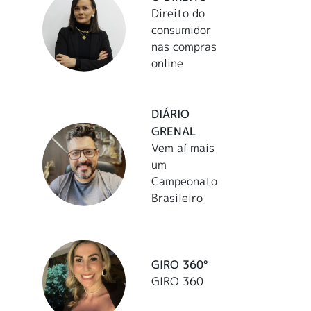
Direito do
consumidor
nas compras
online
DIÁRIO
GRENAL
Vem aí mais
um
Campeonato
Brasileiro
GIRO 360°
GIRO 360