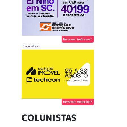
Remover Anúncios?
Remover Anúncios?
COLUNISTAS