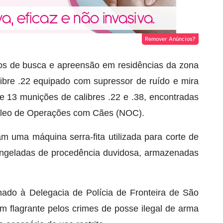
Remover Anúncios?
s de busca e apreensão em residências da zona
calibre .22 equipado com supressor de ruído e mira
8 e 13 munições de calibres .22 e .38, encontradas
úcleo de Operações com Cães (NOC).
m uma máquina serra-fita utilizada para corte de
ongeladas de procedência duvidosa, armazenadas
hado à Delegacia de Polícia de Fronteira de São
 flagrante pelos crimes de posse ilegal de arma