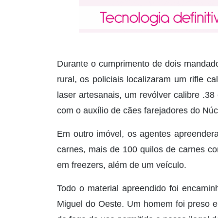
Durante o cumprimento de dois mandado
rural, os policiais localizaram um rifle 
laser artesanais, um revólver calibre .3
com o auxílio de cães farejadores do N
Em outro imóvel, os agentes apreendera
carnes, mais de 100 quilos de carnes c
em freezers, além de um veículo.
Todo o material apreendido foi encamin
Miguel do Oeste. Um homem foi preso em