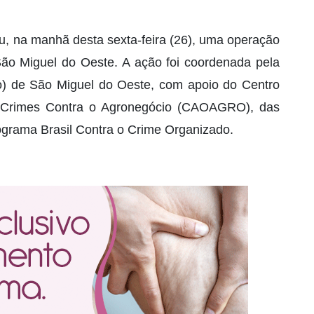
rou, na manhã desta sexta-feira (26), uma operação
São Miguel do Oeste. A ação foi coordenada pela
) de São Miguel do Oeste, com apoio do Centro
 Crimes Contra o Agronegócio (CAOAGRO), das
ograma Brasil Contra o Crime Organizado.