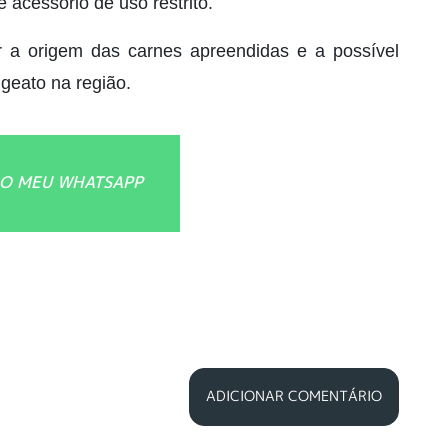
e acessório de uso restrito.
r a origem das carnes apreendidas e a possível
geato na região.
O MEU WHATSAPP
ADICIONAR COMENTÁRIO